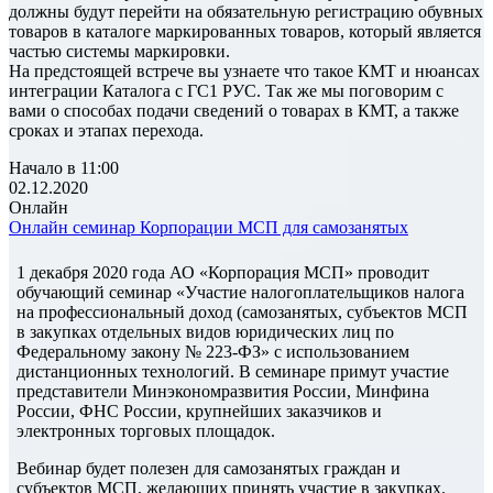
должны будут перейти на обязательную регистрацию обувных
товаров в каталоге маркированных товаров, который является
частью системы маркировки.
На предстоящей встрече вы узнаете что такое КМТ и нюансах
интеграции Каталога с ГС1 РУС. Так же мы поговорим с
вами о способах подачи сведений о товарах в КМТ, а также
сроках и этапах перехода.
Начало в 11:00
02.12.2020
Онлайн
Онлайн семинар Корпорации МСП для самозанятых
1 декабря 2020 года АО «Корпорация МСП» проводит
обучающий семинар «Участие налогоплательщиков налога
на профессиональный доход (самозанятых, субъектов МСП
в закупках отдельных видов юридических лиц по
Федеральному закону № 223-ФЗ» с использованием
дистанционных технологий. В семинаре примут участие
представители Минэкономразвития России, Минфина
России, ФНС России, крупнейших заказчиков и
электронных торговых площадок.
Вебинар будет полезен для самозанятых граждан и
субъектов МСП, желающих принять участие в закупках.