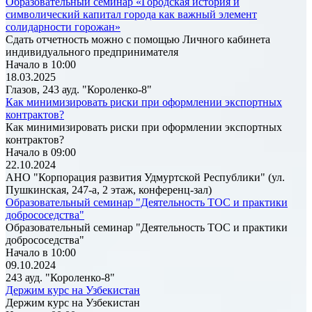
Образовательный семинар «Городская история и
символический капитал города как важный элемент
солидарности горожан»
Сдать отчетность можно с помощью Личного кабинета
индивидуального предпринимателя
Начало в 10:00
18.03.2025
Глазов, 243 ауд. "Короленко-8"
Как минимизировать риски при оформлении экспортных
контрактов?
Как минимизировать риски при оформлении экспортных
контрактов?
Начало в 09:00
22.10.2024
АНО "Корпорация развития Удмуртской Республики" (ул.
Пушкинская, 247-а, 2 этаж, конференц-зал)
Образовательный семинар "Деятельность ТОС и практики
добрососедства"
Образовательный семинар "Деятельность ТОС и практики
добрососедства"
Начало в 10:00
09.10.2024
243 ауд. "Короленко-8"
Держим курс на Узбекистан
Держим курс на Узбекистан