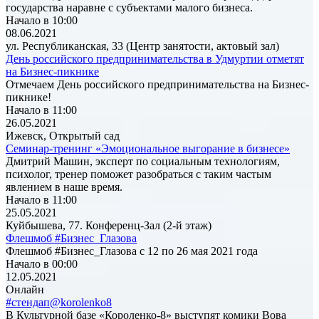
государства наравне с субъектами малого бизнеса.
Начало в 10:00
08.06.2021
ул. Республиканская, 33 (Центр занятости, актовый зал)
День российского предпринимательства в Удмуртии отметят
на Бизнес-пикнике
Отмечаем День российского предпринимательства на Бизнес-
пикнике!
Начало в 11:00
26.05.2021
Ижевск, Открытый сад
Семинар-тренинг «Эмоциональное выгорание в бизнесе»
Дмитрий Машин, эксперт по социальным технологиям,
психолог, тренер поможет разобраться с таким частым
явлением в наше время.
Начало в 11:00
25.05.2021
Куйбышева, 77. Конференц-Зал (2-й этаж)
Флешмоб #Бизнес_Глазова
Флешмоб #Бизнес_Глазова с 12 по 26 мая 2021 года
Начало в 00:00
12.05.2021
Онлайн
#стендап@korolenko8
В Культурной базе «Короленко-8» выступят комики Вова