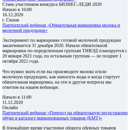
Стань участником конкурса БИЗНЕС-ЛЕДИ 2020
Начало в 16:00
16.12.2020
г. Глазов
Партнерский вебинар «Обязательная маркировка молока и
молочной продукции»
Эксперимент по маркировке готовой молочной продукции
заканчивается 31 декабря 2020. Начало обязательной
маркировки по определенным группам ТНВЭД планируется с
20 января 2021 года, по остальным группам — не позднее 1
октября 2021 года.
Что нужно знать если вы производите молоко и/или
молочную продукцию, как наносить коды и когда стартует
обязательная маркировка, на эти и другие вопросы мы
ответим на нашем вебинаре.
Начало в 11:00
11.12.2020
Онлайн
Партнерский вебинар «Переход на обязательную регистрацию
обуви в каталоге маркированных товаров (КМТ)»
В ближайшее время участники оборота обувных товаров