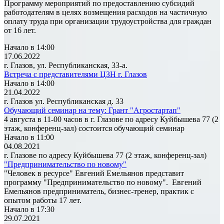
Программу мероприятий по предоставлению субсидий
работодателям в целях возмещения расходов на частичную
оплату труда при организации трудоустройства для граждан
от 16 лет.
Начало в 14:00
17.06.2022
г. Глазов, ул. Республиканская, 33-а.
Встреча с представителями ЦЗН г. Глазов
Начало в 14:00
21.04.2022
г. Глазов ул. Республиканская д. 33
Обучающий семинар на тему: Грант "Агростартап"
4 августа в 11-00 часов в г. Глазове по адресу Куйбышева 77 (2
этаж, конференц-зал) состоится обучающий семинар
Начало в 11:00
04.08.2021
г. Глазове по адресу Куйбышева 77 (2 этаж, конференц-зал)
"Предпринимательство по новому"
"Человек в ресурсе" Евгений Емельянов представит
программу "Предпринимательство по новому". Евгений
Емельянов предприниматель, бизнес-тренер, практик с
опытом работы 17 лет.
Начало в 17:30
29.07.2021