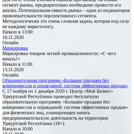
сегмент рынка, предварительно необходимо провести его
анализ. Потенциальная емкость рынка – один из индикаторов
привлекательности перспективного сегмента.
Методологически это очень сложная задача, которая под силу
не каждому маркетологу.
Начало в 13:00
16.11.2020
Онлайн
Маркировка
Маркировка товаров легкой промышленности: «С чего
начать?»
Начало в 11:00
13.11.2020
Онлайн
Образовательная программа «Большие продажи без
компромиссов и оправданий: система эффективных продаж»
С 17 ноября по 1 декабря 2020 г. Центр «Мой Бизнес»
Удмуртской Республики проводит бесплатную
образовательную программу «Большие продажи без
компромиссов и оправданий: система эффективных продаж»
для физических лиц, планирующих начать
предпринимательскую деятельность на территории
Удмуртской Республики (18+).
Начало в 10:00