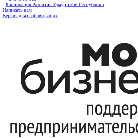
Корпорация Развития Удмуртской Республики
Написать нам
Версия для слабовидящих