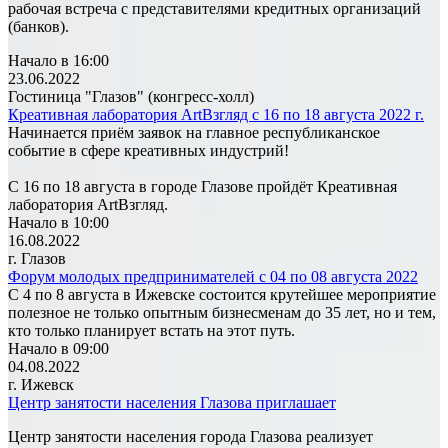
рабочая встреча с представителями кредитных организаций
(банков).
Начало в 16:00
23.06.2022
Гостиница "Глазов" (конгресс-холл)
Креативная лаборатория ArtВзгляд с 16 по 18 августа 2022 г.
Начинается приём заявок на главное республиканское
событие в сфере креативных индустрий!
С 16 по 18 августа в городе Глазове пройдёт Креативная
лаборатория ArtВзгляд.
Начало в 10:00
16.08.2022
г. Глазов
Форум молодых предпринимателей с 04 по 08 августа 2022
С 4 по 8 августа в Ижевске состоится крутейшее мероприятие
полезное не только опытным бизнесменам до 35 лет, но и тем,
кто только планирует встать на этот путь.
Начало в 09:00
04.08.2022
г. Ижевск
Центр занятости населения Глазова приглашает
Центр занятости населения города Глазова реализует