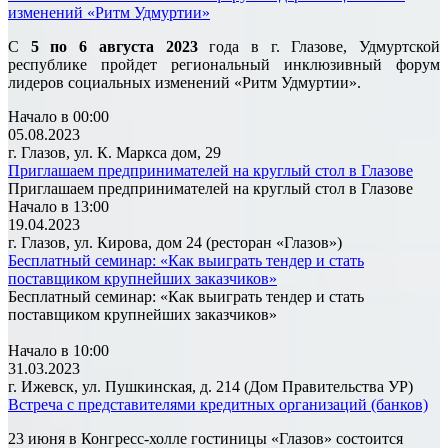
изменений «Ритм Удмуртии»
С
5 по 6 августа 2023
года в г. Глазове, Удмуртской
республике пройдет региональный инклюзивный форум
лидеров социальных изменений «Ритм Удмуртии».
Начало в 00:00
05.08.2023
г. Глазов, ул. К. Маркса дом, 29
Приглашаем предпринимателей на круглый стол в Глазове
Приглашаем предпринимателей на круглый стол в Глазове
Начало в 13:00
19.04.2023
г. Глазов, ул. Кирова, дом 24 (ресторан «Глазов»)
Бесплатный семинар: «Как выиграть тендер и стать
поставщиком крупнейших заказчиков»
Бесплатный семинар: «Как выиграть тендер и стать
поставщиком крупнейших заказчиков»
Начало в 10:00
31.03.2023
г. Ижевск, ул. Пушкинская, д. 214 (Дом Правительства УР)
Встреча с представителями кредитных организаций (банков)
23 июня в Конгресс-холле гостиницы «Глазов» состоится