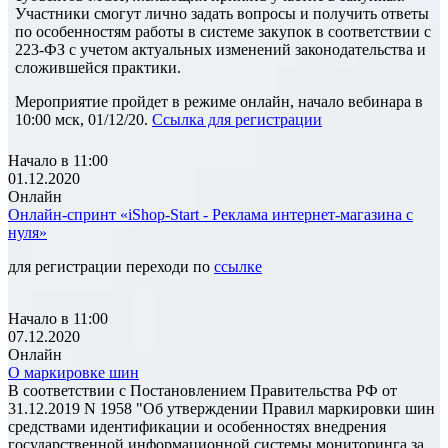
Участники смогут лично задать вопросы и получить ответы
по особенностям работы в системе закупок в соответствии с
223-ФЗ с учетом актуальных изменений законодательства и
сложившейся практики.
Мероприятие пройдет в режиме онлайн, начало вебинара в
10:00 мск, 01/12/20.
Ссылка для регистрации
Начало в 11:00
01.12.2020
Онлайн
Онлайн-спринт «iShop-Start - Реклама интернет-магазина с
нуля»
для регистрации переходи по
ссылке
Начало в 11:00
07.12.2020
Онлайн
О маркировке шин
В соответствии с Постановлением Правительства РФ от
31.12.2019 N 1958 "Об утверждении Правил маркировки шин
средствами идентификации и особенностях внедрения
государственной информационной системы мониторинга за