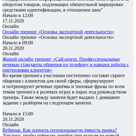
оборотом товаров, подлежащих обязательной маркировке
средствами идентификации, в отношении шин"
Начало в 12:00
17.11.2020
Онлайн
Онлайн тренинг «Основы экспортной деятельности»
Онлайн тренинг «Основы экспортной деятельности»
Начало в 09:00
20.11.2020
Онлайн
Живой онлайн тренинг «Call-центр. Профессиональные
речевые стандарты общения по телефону и навыки работы с
претензиями клиентов»
Во время тренинга участники постепенно составят скрипт
общения с клиентом для своей сферы, сформулируют
и потренируют речевые приёмы и типовые фразы по всем
темам тренинга в ролевых играх в парах под руководством
тренера. Также между занятия будет выдано 1 домашнее
задание с разбором на следующем занятии.
Начало в 15:00
20.11.2020
Онлайн
Вебинар. Как оценить потенциальную ёмкость рынка?
Для того, чтобы избежать ошибок при выходе на новый