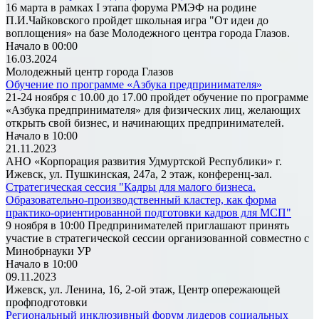
16 марта в рамках I этапа форума РМЭФ на родине
П.И.Чайковского пройдет школьная игра "От идеи до
воплощения» на базе Молодежного центра города Глазов.
Начало в 00:00
16.03.2024
Молодежный центр города Глазов
Обучение по программе «Азбука предпринимателя»
21-24 ноября с 10.00 до 17.00 пройдет обучение по программе
«Азбука предпринимателя» для физических лиц, желающих
открыть свой бизнес, и начинающих предпринимателей.
Начало в 10:00
21.11.2023
АНО «Корпорация развития Удмуртской Республики» г.
Ижевск, ул. Пушкинская, 247а, 2 этаж, конференц-зал.
Стратегическая сессия "Кадры для малого бизнеса.
Образовательно-производственный кластер, как форма
практико-ориентированной подготовки кадров для МСП"
9 ноября в 10:00 Предпринимателей приглашают принять
участие в стратегической сессии организованной совместно с
Минобрнауки УР
Начало в 10:00
09.11.2023
Ижевск, ул. Ленина, 16, 2-ой этаж, Центр опережающей
профподготовки
Региональный инклюзивный форум лидеров социальных