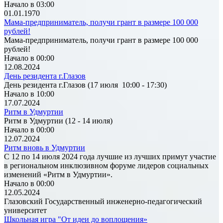
Начало в 03:00
01.01.1970
Мама-предприниматель, получи грант в размере 100 000
рублей!
Мама-предприниматель, получи грант в размере 100 000
рублей!
Начало в 00:00
12.08.2024
День резидента г.Глазов
День резидента г.Глазов (17 июля 10:00 - 17:30)
Начало в 10:00
17.07.2024
Ритм в Удмуртии
Ритм в Удмуртии (12 - 14 июля)
Начало в 00:00
12.07.2024
Ритм вновь в Удмуртии
С 12 по 14 июля 2024 года лучшие из лучших примут участие
в региональном инклюзивном форуме лидеров социальных
изменений «Ритм в Удмуртии».
Начало в 00:00
12.05.2024
Глазовский Государственный инженерно-педагогический
университет
Школьная игра "От идеи до воплощения»