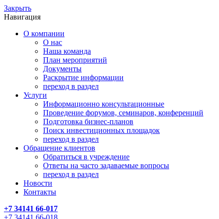
Закрыть
Навигация
О компании
О нас
Наша команда
План мероприятий
Документы
Раскрытие информации
переход в раздел
Услуги
Информационно консультационные
Проведение форумов, семинаров, конференций
Подготовка бизнес-планов
Поиск инвестиционных площадок
переход в раздел
Обращение клиентов
Обратиться в учреждение
Ответы на часто задаваемые вопросы
переход в раздел
Новости
Контакты
+7 34141 66-017
+7 34141 66-018