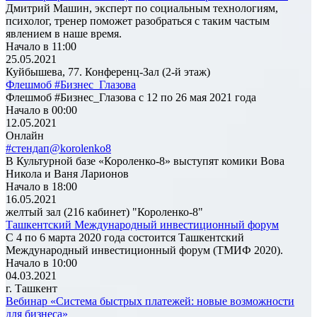
Дмитрий Машин, эксперт по социальным технологиям,
психолог, тренер поможет разобраться с таким частым
явлением в наше время.
Начало в 11:00
25.05.2021
Куйбышева, 77. Конференц-Зал (2-й этаж)
Флешмоб #Бизнес_Глазова
Флешмоб #Бизнес_Глазова с 12 по 26 мая 2021 года
Начало в 00:00
12.05.2021
Онлайн
#стендап@korolenko8
В Культурной базе «Короленко-8» выступят комики Вова
Никола и Ваня Ларионов
Начало в 18:00
16.05.2021
желтый зал (216 кабинет) "Короленко-8"
Ташкентский Международный инвестиционный форум
С 4 по 6 марта 2020 года состоится Ташкентский
Международный инвестиционный форум (ТМИФ 2020).
Начало в 10:00
04.03.2021
г. Ташкент
Вебинар «Система быстрых платежей: новые возможности
для бизнеса»