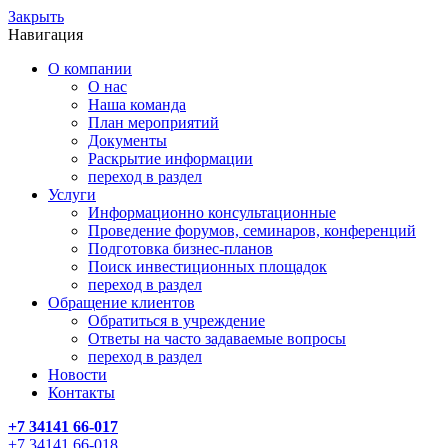
Закрыть
Навигация
О компании
О нас
Наша команда
План мероприятий
Документы
Раскрытие информации
переход в раздел
Услуги
Информационно консультационные
Проведение форумов, семинаров, конференций
Подготовка бизнес-планов
Поиск инвестиционных площадок
переход в раздел
Обращение клиентов
Обратиться в учреждение
Ответы на часто задаваемые вопросы
переход в раздел
Новости
Контакты
+7 34141 66-017
+7 34141 66-018