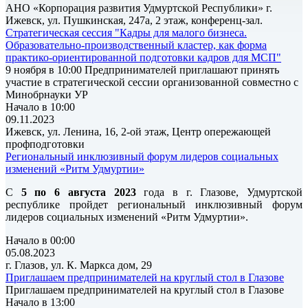
АНО «Корпорация развития Удмуртской Республики» г.
Ижевск, ул. Пушкинская, 247а, 2 этаж, конференц-зал.
Стратегическая сессия "Кадры для малого бизнеса.
Образовательно-производственный кластер, как форма
практико-ориентированной подготовки кадров для МСП"
9 ноября в 10:00 Предпринимателей приглашают принять
участие в стратегической сессии организованной совместно с
Минобрнауки УР
Начало в 10:00
09.11.2023
Ижевск, ул. Ленина, 16, 2-ой этаж, Центр опережающей
профподготовки
Региональный инклюзивный форум лидеров социальных
изменений «Ритм Удмуртии»
С
5 по 6 августа 2023
года в г. Глазове, Удмуртской
республике пройдет региональный инклюзивный форум
лидеров социальных изменений «Ритм Удмуртии».
Начало в 00:00
05.08.2023
г. Глазов, ул. К. Маркса дом, 29
Приглашаем предпринимателей на круглый стол в Глазове
Приглашаем предпринимателей на круглый стол в Глазове
Начало в 13:00