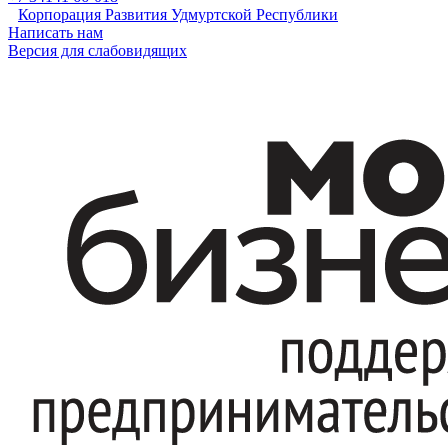
Корпорация Развития Удмуртской Республики
Написать нам
Версия для слабовидящих