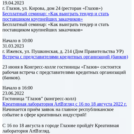
19.04.2023
г. Глазов, ул. Кирова, дом 24 (ресторан «Глазов»)
Бесплатный семинар: «Как выиграть тендер и стать
поставщиком крупнейших заказчиков»
Бесплатный семинар: «Как выиграть тендер и стать
поставщиком крупнейших заказчиков»
Начало в 10:00
31.03.2023
г. Ижевск, ул. Пушкинская, д. 214 (Дом Правительства УР)
Встреча с представителями кредитных организаций (банков)
23 июня в Конгресс-холле гостиницы «Глазов» состоится
рабочая встреча с представителями кредитных организаций
(банков).
Начало в 16:00
23.06.2022
Гостиница "Глазов" (конгресс-холл)
Креативная лаборатория ArtВзгляд с 16 по 18 августа 2022 г.
Начинается приём заявок на главное республиканское
событие в сфере креативных индустрий!
С 16 по 18 августа в городе Глазове пройдёт Креативная
лаборатория ArtВзгляд.