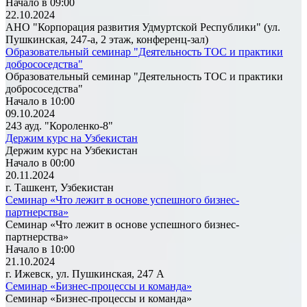
Начало в 09:00
22.10.2024
АНО "Корпорация развития Удмуртской Республики" (ул.
Пушкинская, 247-а, 2 этаж, конференц-зал)
Образовательный семинар "Деятельность ТОС и практики
добрососедства"
Образовательный семинар "Деятельность ТОС и практики
добрососедства"
Начало в 10:00
09.10.2024
243 ауд. "Короленко-8"
Держим курс на Узбекистан
Держим курс на Узбекистан
Начало в 00:00
20.11.2024
г. Ташкент, Узбекистан
Семинар «Что лежит в основе успешного бизнес-
партнерства»
Семинар «Что лежит в основе успешного бизнес-
партнерства»
Начало в 10:00
21.10.2024
г. Ижевск, ул. Пушкинская, 247 А
Семинар «Бизнес-процессы и команда»
Семинар «Бизнес-процессы и команда»