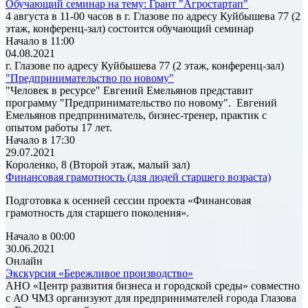
Обучающий семинар на тему: Грант "Агростартап"
4 августа в 11-00 часов в г. Глазове по адресу Куйбышева 77 (2
этаж, конференц-зал) состоится обучающий семинар
Начало в 11:00
04.08.2021
г. Глазове по адресу Куйбышева 77 (2 этаж, конференц-зал)
"Предпринимательство по новому"
"Человек в ресурсе" Евгений Емельянов представит
программу "Предпринимательство по новому". Евгений
Емельянов предприниматель, бизнес-тренер, практик с
опытом работы 17 лет.
Начало в 17:30
29.07.2021
Короленко, 8 (Второй этаж, малый зал)
Финансовая грамотность (для людей старшего возраста)
Подготовка к осенней сессии проекта «Финансовая
грамотность для старшего поколения».
Начало в 00:00
30.06.2021
Онлайн
Экскурсия «Бережливое производство»
АНО «Центр развития бизнеса и городской среды» совместно
с АО ЧМЗ организуют для предпринимателей города Глазова