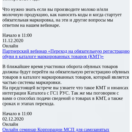
Что нужно знать если вы производите молоко и/или
молочную продукцию, как наносить коды и когда стартует
обязательная маркировка, на эти и другие вопросы мы
ответим на нашем вебинаре.
Начало в 11:00
11.12.2020
Онлайн
Партнерский вебинар «Переход на обязательную регистрацию
обуви в каталоге маркированных товаров (КМТ)»
В ближайшее время участники оборота обувных товаров
должны будут перейти на обязательную регистрацию обувных
товаров в каталоге маркированных товаров, который является
частью системы маркировки.
На предстоящей встрече вы узнаете что такое КМТ и нюансах
интеграции Каталога с ГС1 РУС. Так же мы поговорим с
вами о способах подачи сведений о товарах в КМТ, а также
сроках и этапах перехода.
Начало в 11:00
02.12.2020
Онлайн
Онлайн семинар Корпорации МСП для самозанятых