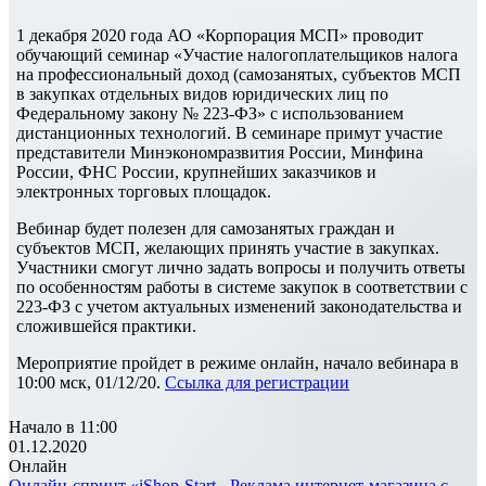
1 декабря 2020 года АО «Корпорация МСП» проводит
обучающий семинар «Участие налогоплательщиков налога
на профессиональный доход (самозанятых, субъектов МСП
в закупках отдельных видов юридических лиц по
Федеральному закону № 223-ФЗ» с использованием
дистанционных технологий. В семинаре примут участие
представители Минэкономразвития России, Минфина
России, ФНС России, крупнейших заказчиков и
электронных торговых площадок.
Вебинар будет полезен для самозанятых граждан и
субъектов МСП, желающих принять участие в закупках.
Участники смогут лично задать вопросы и получить ответы
по особенностям работы в системе закупок в соответствии с
223-ФЗ с учетом актуальных изменений законодательства и
сложившейся практики.
Мероприятие пройдет в режиме онлайн, начало вебинара в
10:00 мск, 01/12/20.
Ссылка для регистрации
Начало в 11:00
01.12.2020
Онлайн
Онлайн-спринт «iShop-Start - Реклама интернет-магазина с