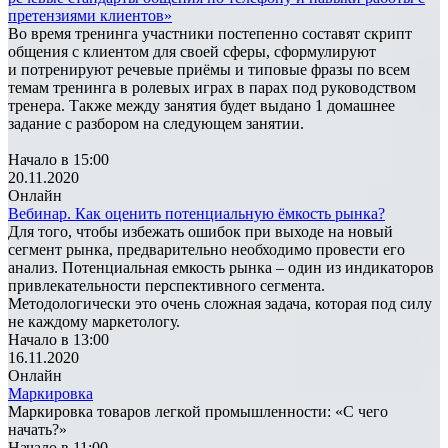
претензиями клиентов»
Во время тренинга участники постепенно составят скрипт
общения с клиентом для своей сферы, сформулируют
и потренируют речевые приёмы и типовые фразы по всем
темам тренинга в ролевых играх в парах под руководством
тренера. Также между занятия будет выдано 1 домашнее
задание с разбором на следующем занятии.
Начало в 15:00
20.11.2020
Онлайн
Вебинар. Как оценить потенциальную ёмкость рынка?
Для того, чтобы избежать ошибок при выходе на новый
сегмент рынка, предварительно необходимо провести его
анализ. Потенциальная емкость рынка – один из индикаторов
привлекательности перспективного сегмента.
Методологически это очень сложная задача, которая под силу
не каждому маркетологу.
Начало в 13:00
16.11.2020
Онлайн
Маркировка
Маркировка товаров легкой промышленности: «С чего
начать?»
Начало в 11:00