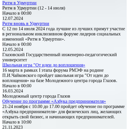
Ритм в Удмуртии
Ритм в Удмуртии (12 - 14 июля)
Начало в 00:00
12.07.2024
Ритм вновь в Удмуртии
С 12 по 14 июля 2024 года лучшие из лучших примут участие
в региональном инклюзивном форуме лидеров социальных
изменений «Ритм в Удмуртии».
Начало в 00:00
12.05.2024
Глазовский Государственный инженерно-педагогический
университет
Школьная игра "От идеи до воплощения»
16 марта в рамках I этапа форума РМЭФ на родине
П.И.Чайковского пройдет школьная игра "От идеи до
воплощения» на базе Молодежного центра города Глазов.
Начало в 00:00
16.03.2024
Молодежный центр города Глазов
Обучение по программе «Азбука предпринимателя»
21-24 ноября с 10.00 до 17.00 пройдет обучение по программе
«Азбука предпринимателя» для физических лиц, желающих
открыть свой бизнес, и начинающих предпринимателей.
Начало в 10:00
21.11.2023