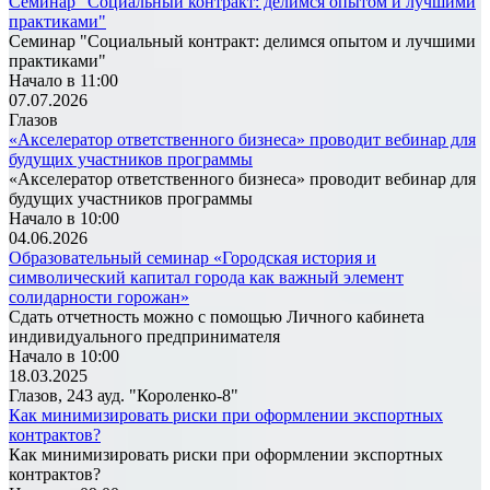
Семинар "Социальный контракт: делимся опытом и лучшими
практиками"
Семинар "Социальный контракт: делимся опытом и лучшими
практиками"
Начало в 11:00
07.07.2026
Глазов
«Акселератор ответственного бизнеса» проводит вебинар для
будущих участников программы
«Акселератор ответственного бизнеса» проводит вебинар для
будущих участников программы
Начало в 10:00
04.06.2026
Образовательный семинар «Городская история и
символический капитал города как важный элемент
солидарности горожан»
Сдать отчетность можно с помощью Личного кабинета
индивидуального предпринимателя
Начало в 10:00
18.03.2025
Глазов, 243 ауд. "Короленко-8"
Как минимизировать риски при оформлении экспортных
контрактов?
Как минимизировать риски при оформлении экспортных
контрактов?