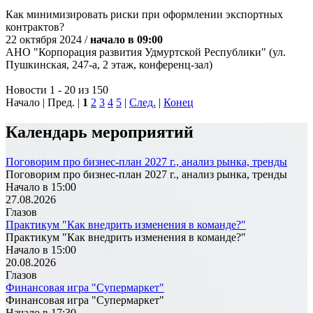
Как минимизировать риски при оформлении экспортных
контрактов?
22 октября 2024 /
начало в 09:00
АНО "Корпорация развития Удмуртской Республики" (ул.
Пушкинская, 247-а, 2 этаж, конференц-зал)
Новости 1 - 20 из 150
Начало | Пред. |
1
2
3
4
5
|
След.
|
Конец
Календарь мероприятий
Поговорим про бизнес-план 2027 г., анализ рынка, тренды
Поговорим про бизнес-план 2027 г., анализ рынка, тренды
Начало в 15:00
27.08.2026
Глазов
Практикум "Как внедрить изменения в команде?"
Практикум "Как внедрить изменения в команде?"
Начало в 15:00
20.08.2026
Глазов
Финансовая игра "Супермаркет"
Финансовая игра "Супермаркет"
Начало в 17:30