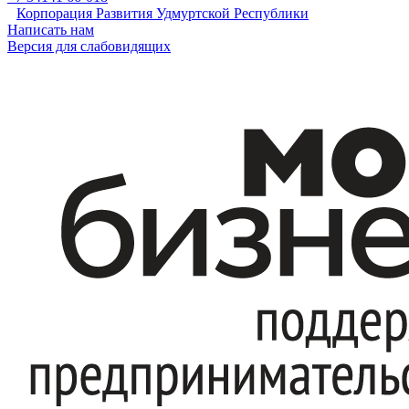
Корпорация Развития Удмуртской Республики
Написать нам
Версия для слабовидящих