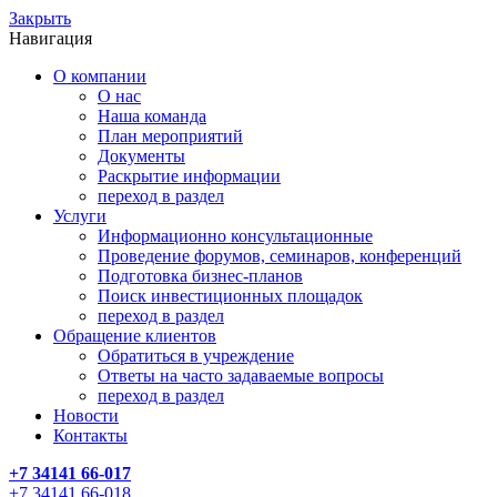
Закрыть
Навигация
О компании
О нас
Наша команда
План мероприятий
Документы
Раскрытие информации
переход в раздел
Услуги
Информационно консультационные
Проведение форумов, семинаров, конференций
Подготовка бизнес-планов
Поиск инвестиционных площадок
переход в раздел
Обращение клиентов
Обратиться в учреждение
Ответы на часто задаваемые вопросы
переход в раздел
Новости
Контакты
+7 34141 66-017
+7 34141 66-018