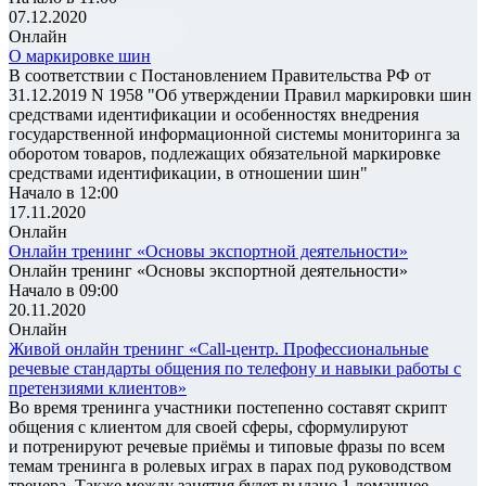
07.12.2020
Онлайн
О маркировке шин
В соответствии с Постановлением Правительства РФ от
31.12.2019 N 1958 "Об утверждении Правил маркировки шин
средствами идентификации и особенностях внедрения
государственной информационной системы мониторинга за
оборотом товаров, подлежащих обязательной маркировке
средствами идентификации, в отношении шин"
Начало в 12:00
17.11.2020
Онлайн
Онлайн тренинг «Основы экспортной деятельности»
Онлайн тренинг «Основы экспортной деятельности»
Начало в 09:00
20.11.2020
Онлайн
Живой онлайн тренинг «Call-центр. Профессиональные
речевые стандарты общения по телефону и навыки работы с
претензиями клиентов»
Во время тренинга участники постепенно составят скрипт
общения с клиентом для своей сферы, сформулируют
и потренируют речевые приёмы и типовые фразы по всем
темам тренинга в ролевых играх в парах под руководством
тренера. Также между занятия будет выдано 1 домашнее