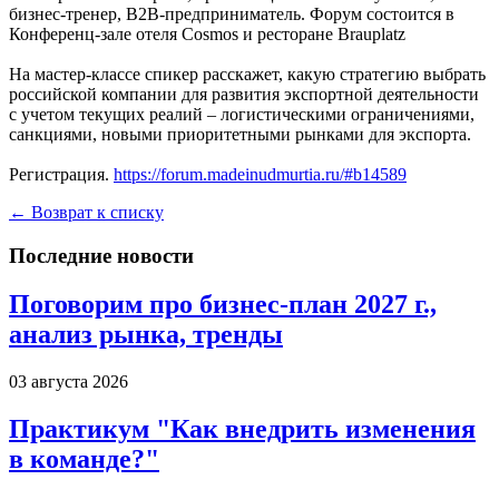
бизнес-тренер, B2B-предприниматель. Форум состоится в
Конференц-зале отеля Cosmos и ресторане Brauplatz
На мастер-классе спикер расскажет, какую стратегию выбрать
российской компании для развития экспортной деятельности
с учетом текущих реалий – логистическими ограничениями,
санкциями, новыми приоритетными рынками для экспорта.
Регистрация.
https://forum.madeinudmurtia.ru/#b14589
← Возврат к списку
Последние новости
Поговорим про бизнес-план 2027 г.,
анализ рынка, тренды
03 августа 2026
Практикум "Как внедрить изменения
в команде?"