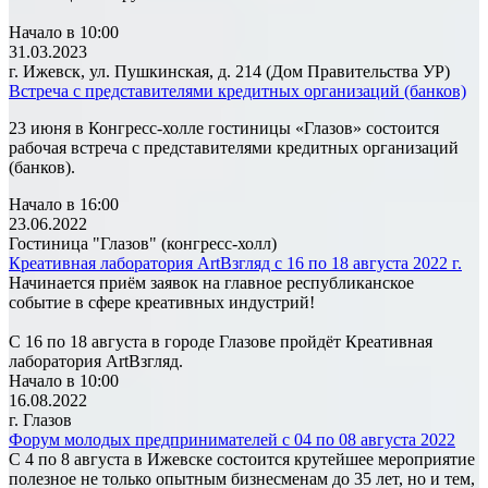
Начало в 10:00
31.03.2023
г. Ижевск, ул. Пушкинская, д. 214 (Дом Правительства УР)
Встреча с представителями кредитных организаций (банков)
23 июня в Конгресс-холле гостиницы «Глазов» состоится
рабочая встреча с представителями кредитных организаций
(банков).
Начало в 16:00
23.06.2022
Гостиница "Глазов" (конгресс-холл)
Креативная лаборатория ArtВзгляд с 16 по 18 августа 2022 г.
Начинается приём заявок на главное республиканское
событие в сфере креативных индустрий!
С 16 по 18 августа в городе Глазове пройдёт Креативная
лаборатория ArtВзгляд.
Начало в 10:00
16.08.2022
г. Глазов
Форум молодых предпринимателей с 04 по 08 августа 2022
С 4 по 8 августа в Ижевске состоится крутейшее мероприятие
полезное не только опытным бизнесменам до 35 лет, но и тем,