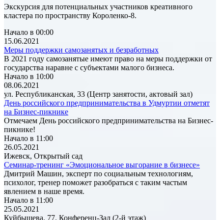
Экскурсия для потенциальных участников креативного
кластера по пространству Короленко-8.
Начало в 00:00
15.06.2021
Меры поддержки самозанятых и безработных
В 2021 году самозанятые имеют право на меры поддержки от
государства наравне с субъектами малого бизнеса.
Начало в 10:00
08.06.2021
ул. Республиканская, 33 (Центр занятости, актовый зал)
День российского предпринимательства в Удмуртии отметят
на Бизнес-пикнике
Отмечаем День российского предпринимательства на Бизнес-
пикнике!
Начало в 11:00
26.05.2021
Ижевск, Открытый сад
Семинар-тренинг «Эмоциональное выгорание в бизнесе»
Дмитрий Машин, эксперт по социальным технологиям,
психолог, тренер поможет разобраться с таким частым
явлением в наше время.
Начало в 11:00
25.05.2021
Куйбышева, 77. Конференц-Зал (2-й этаж)