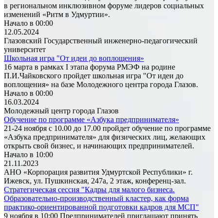
в региональном инклюзивном форуме лидеров социальных
изменений «Ритм в Удмуртии».
Начало в 00:00
12.05.2024
Глазовский Государственный инженерно-педагогический
университет
Школьная игра "От идеи до воплощения»
16 марта в рамках I этапа форума РМЭФ на родине
П.И.Чайковского пройдет школьная игра "От идеи до
воплощения» на базе Молодежного центра города Глазов.
Начало в 00:00
16.03.2024
Молодежный центр города Глазов
Обучение по программе «Азбука предпринимателя»
21-24 ноября с 10.00 до 17.00 пройдет обучение по программе
«Азбука предпринимателя» для физических лиц, желающих
открыть свой бизнес, и начинающих предпринимателей.
Начало в 10:00
21.11.2023
АНО «Корпорация развития Удмуртской Республики» г.
Ижевск, ул. Пушкинская, 247а, 2 этаж, конференц-зал.
Стратегическая сессия "Кадры для малого бизнеса.
Образовательно-производственный кластер, как форма
практико-ориентированной подготовки кадров для МСП"
9 ноября в 10:00 Предпринимателей приглашают принять