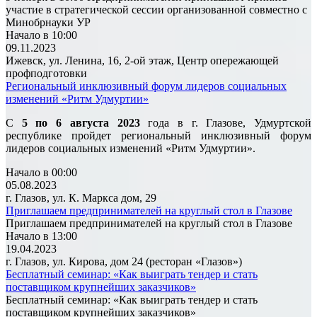
участие в стратегической сессии организованной совместно с
Минобрнауки УР
Начало в 10:00
09.11.2023
Ижевск, ул. Ленина, 16, 2-ой этаж, Центр опережающей
профподготовки
Региональный инклюзивный форум лидеров социальных
изменений «Ритм Удмуртии»
С
5 по 6 августа 2023
года в г. Глазове, Удмуртской
республике пройдет региональный инклюзивный форум
лидеров социальных изменений «Ритм Удмуртии».
Начало в 00:00
05.08.2023
г. Глазов, ул. К. Маркса дом, 29
Приглашаем предпринимателей на круглый стол в Глазове
Приглашаем предпринимателей на круглый стол в Глазове
Начало в 13:00
19.04.2023
г. Глазов, ул. Кирова, дом 24 (ресторан «Глазов»)
Бесплатный семинар: «Как выиграть тендер и стать
поставщиком крупнейших заказчиков»
Бесплатный семинар: «Как выиграть тендер и стать
поставщиком крупнейших заказчиков»