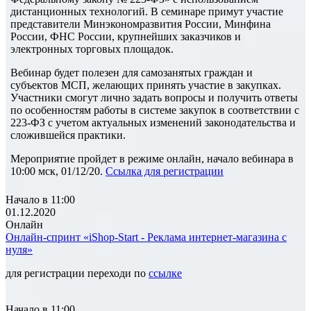
дистанционных технологий. В семинаре примут участие
представители Минэкономразвития России, Минфина
России, ФНС России, крупнейших заказчиков и
электронных торговых площадок.
Вебинар будет полезен для самозанятых граждан и
субъектов МСП, желающих принять участие в закупках.
Участники смогут лично задать вопросы и получить ответы
по особенностям работы в системе закупок в соответствии с
223-ФЗ с учетом актуальных изменений законодательства и
сложившейся практики.
Мероприятие пройдет в режиме онлайн, начало вебинара в
10:00 мск, 01/12/20.
Ссылка для регистрации
Начало в 11:00
01.12.2020
Онлайн
Онлайн-спринт «iShop-Start - Реклама интернет-магазина с
нуля»
для регистрации переходи по
ссылке
Начало в 11:00