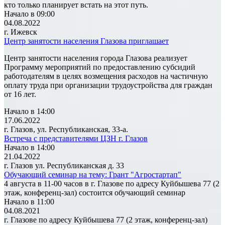
кто только планирует встать на этот путь.
Начало в 09:00
04.08.2022
г. Ижевск
Центр занятости населения Глазова приглашает
Центр занятости населения города Глазова реализует
Программу мероприятий по предоставлению субсидий
работодателям в целях возмещения расходов на частичную
оплату труда при организации трудоустройства для граждан
от 16 лет.
Начало в 14:00
17.06.2022
г. Глазов, ул. Республиканская, 33-а.
Встреча с представителями ЦЗН г. Глазов
Начало в 14:00
21.04.2022
г. Глазов ул. Республиканская д. 33
Обучающий семинар на тему: Грант "Агростартап"
4 августа в 11-00 часов в г. Глазове по адресу Куйбышева 77 (2
этаж, конференц-зал) состоится обучающий семинар
Начало в 11:00
04.08.2021
г. Глазове по адресу Куйбышева 77 (2 этаж, конференц-зал)