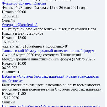
Флешмоб #Бизнес_Глазова
Флешмоб #Бизнес_Глазова с 12 по 26 мая 2021 года
Начало в 00:00
12.05.2021
Онлайн
#стендап@korolenko8
В Культурной базе «Короленко-8» выступят комики Вова
Никола и Ваня Ларионов
Начало в 18:00
16.05.2021
желтый зал (216 кабинет) "Короленко-8"
Ташкентский Международный инвестиционный форум
С 4 по 6 марта 2020 года состоится Ташкентский
Международный инвестиционный форум (ТМИФ 2020).
Начало в 10:00
04.03.2021
г. Ташкент
Вебинар «Система быстрых платежей: новые возможности
для бизнеса»
Банк России приглашает на вебинар о новых возможностях
для бизнеса при использовании Системы быстрых платежей.
Начало в 11:00
15.12.2020
Онлайн
Партнерский вебинар «Обязательная маркировка одежды и