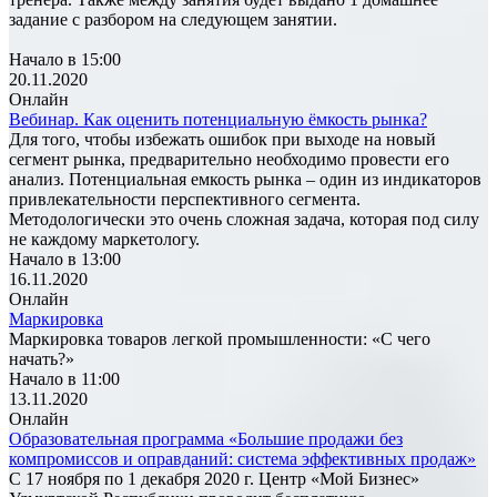
задание с разбором на следующем занятии.
Начало в 15:00
20.11.2020
Онлайн
Вебинар. Как оценить потенциальную ёмкость рынка?
Для того, чтобы избежать ошибок при выходе на новый
сегмент рынка, предварительно необходимо провести его
анализ. Потенциальная емкость рынка – один из индикаторов
привлекательности перспективного сегмента.
Методологически это очень сложная задача, которая под силу
не каждому маркетологу.
Начало в 13:00
16.11.2020
Онлайн
Маркировка
Маркировка товаров легкой промышленности: «С чего
начать?»
Начало в 11:00
13.11.2020
Онлайн
Образовательная программа «Большие продажи без
компромиссов и оправданий: система эффективных продаж»
С 17 ноября по 1 декабря 2020 г. Центр «Мой Бизнес»