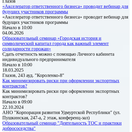
Глазов
«Акселератор ответственного бизнеса» проводит вебинар для
будущих участников программы
«Акселератор ответственного бизнеса» проводит вебинар для
будущих участников программы
Начало в 10:00
04.06.2026
Образовательный семинар «Городская история и
символический капитал города как важный элемент
солидарности горожан»
Сдать отчетность можно с помощью Личного кабинета
индивидуального предпринимателя
Начало в 10:00
18.03.2025
Глазов, 243 ауд. "Короленко-8"
Как минимизировать риски при оформлении экспортных
контрактов?
Как минимизировать риски при оформлении экспортных
контрактов?
Начало в 09:00
22.10.2024
АНО "Корпорация развития Удмуртской Республики" (ул.
Пушкинская, 247-а, 2 этаж, конференц-зал)
Образовательный семинар "Деятельность ТОС и практики
добрососедства"