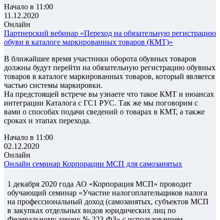
Начало в 11:00
11.12.2020
Онлайн
Партнерский вебинар «Переход на обязательную регистрацию
обуви в каталоге маркированных товаров (КМТ)»
В ближайшее время участники оборота обувных товаров
должны будут перейти на обязательную регистрацию обувных
товаров в каталоге маркированных товаров, который является
частью системы маркировки.
На предстоящей встрече вы узнаете что такое КМТ и нюансах
интеграции Каталога с ГС1 РУС. Так же мы поговорим с
вами о способах подачи сведений о товарах в КМТ, а также
сроках и этапах перехода.
Начало в 11:00
02.12.2020
Онлайн
Онлайн семинар Корпорации МСП для самозанятых
1 декабря 2020 года АО «Корпорация МСП» проводит
обучающий семинар «Участие налогоплательщиков налога
на профессиональный доход (самозанятых, субъектов МСП
в закупках отдельных видов юридических лиц по
Федеральному закону № 223-ФЗ» с использованием