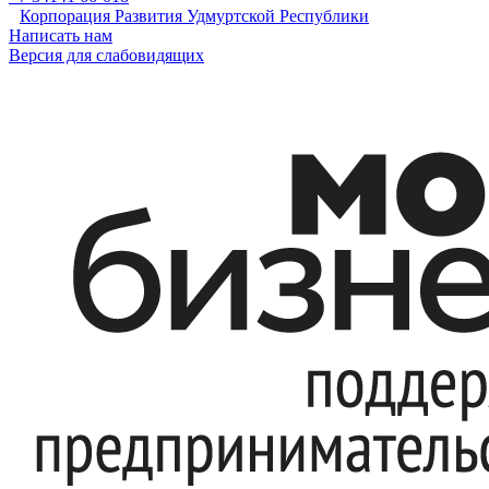
Корпорация Развития Удмуртской Республики
Написать нам
Версия для слабовидящих