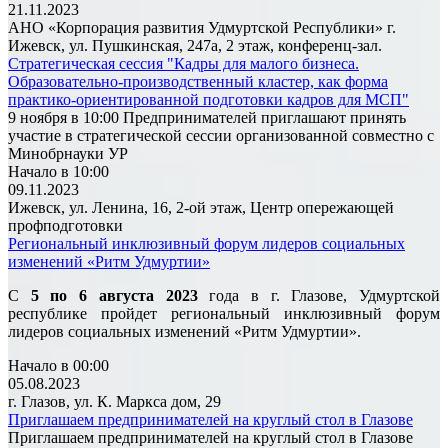
21.11.2023
АНО «Корпорация развития Удмуртской Республики» г.
Ижевск, ул. Пушкинская, 247а, 2 этаж, конференц-зал.
Стратегическая сессия "Кадры для малого бизнеса.
Образовательно-производственный кластер, как форма
практико-ориентированной подготовки кадров для МСП"
9 ноября в 10:00 Предпринимателей приглашают принять
участие в стратегической сессии организованной совместно с
Минобрнауки УР
Начало в 10:00
09.11.2023
Ижевск, ул. Ленина, 16, 2-ой этаж, Центр опережающей
профподготовки
Региональный инклюзивный форум лидеров социальных
изменений «Ритм Удмуртии»
С
5 по 6 августа 2023
года в г. Глазове, Удмуртской
республике пройдет региональный инклюзивный форум
лидеров социальных изменений «Ритм Удмуртии».
Начало в 00:00
05.08.2023
г. Глазов, ул. К. Маркса дом, 29
Приглашаем предпринимателей на круглый стол в Глазове
Приглашаем предпринимателей на круглый стол в Глазове