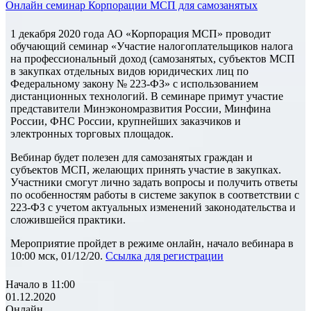
Онлайн семинар Корпорации МСП для самозанятых
1 декабря 2020 года АО «Корпорация МСП» проводит
обучающий семинар «Участие налогоплательщиков налога
на профессиональный доход (самозанятых, субъектов МСП
в закупках отдельных видов юридических лиц по
Федеральному закону № 223-ФЗ» с использованием
дистанционных технологий. В семинаре примут участие
представители Минэкономразвития России, Минфина
России, ФНС России, крупнейших заказчиков и
электронных торговых площадок.
Вебинар будет полезен для самозанятых граждан и
субъектов МСП, желающих принять участие в закупках.
Участники смогут лично задать вопросы и получить ответы
по особенностям работы в системе закупок в соответствии с
223-ФЗ с учетом актуальных изменений законодательства и
сложившейся практики.
Мероприятие пройдет в режиме онлайн, начало вебинара в
10:00 мск, 01/12/20.
Ссылка для регистрации
Начало в 11:00
01.12.2020
Онлайн