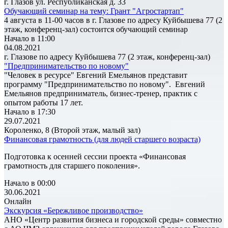
г. Глазов ул. Республиканская д. 33
Обучающий семинар на тему: Грант "Агростартап"
4 августа в 11-00 часов в г. Глазове по адресу Куйбышева 77 (2
этаж, конференц-зал) состоится обучающий семинар
Начало в 11:00
04.08.2021
г. Глазове по адресу Куйбышева 77 (2 этаж, конференц-зал)
"Предпринимательство по новому"
"Человек в ресурсе" Евгений Емельянов представит
программу "Предпринимательство по новому". Евгений
Емельянов предприниматель, бизнес-тренер, практик с
опытом работы 17 лет.
Начало в 17:30
29.07.2021
Короленко, 8 (Второй этаж, малый зал)
Финансовая грамотность (для людей старшего возраста)
Подготовка к осенней сессии проекта «Финансовая
грамотность для старшего поколения».
Начало в 00:00
30.06.2021
Онлайн
Экскурсия «Бережливое производство»
АНО «Центр развития бизнеса и городской среды» совместно