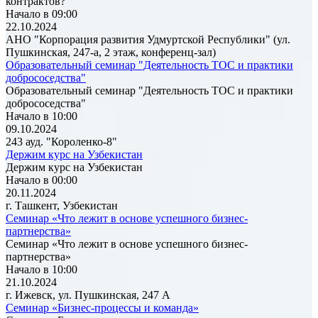
контрактов?
Начало в 09:00
22.10.2024
АНО "Корпорация развития Удмуртской Республики" (ул.
Пушкинская, 247-а, 2 этаж, конференц-зал)
Образовательный семинар "Деятельность ТОС и практики
добрососедства"
Образовательный семинар "Деятельность ТОС и практики
добрососедства"
Начало в 10:00
09.10.2024
243 ауд. "Короленко-8"
Держим курс на Узбекистан
Держим курс на Узбекистан
Начало в 00:00
20.11.2024
г. Ташкент, Узбекистан
Семинар «Что лежит в основе успешного бизнес-
партнерства»
Семинар «Что лежит в основе успешного бизнес-
партнерства»
Начало в 10:00
21.10.2024
г. Ижевск, ул. Пушкинская, 247 А
Семинар «Бизнес-процессы и команда»