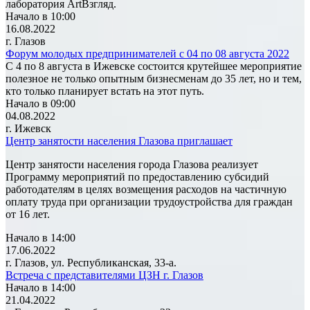
лаборатория ArtВзгляд.
Начало в 10:00
16.08.2022
г. Глазов
Форум молодых предпринимателей с 04 по 08 августа 2022
С 4 по 8 августа в Ижевске состоится крутейшее мероприятие
полезное не только опытным бизнесменам до 35 лет, но и тем,
кто только планирует встать на этот путь.
Начало в 09:00
04.08.2022
г. Ижевск
Центр занятости населения Глазова приглашает
Центр занятости населения города Глазова реализует
Программу мероприятий по предоставлению субсидий
работодателям в целях возмещения расходов на частичную
оплату труда при организации трудоустройства для граждан
от 16 лет.
Начало в 14:00
17.06.2022
г. Глазов, ул. Республиканская, 33-а.
Встреча с представителями ЦЗН г. Глазов
Начало в 14:00
21.04.2022