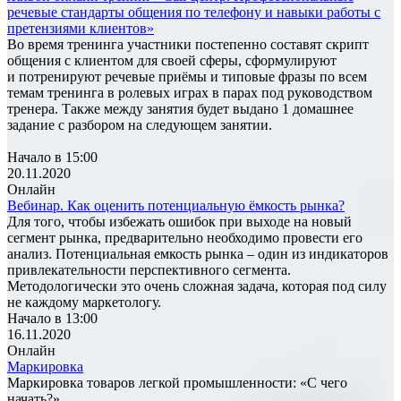
речевые стандарты общения по телефону и навыки работы с
претензиями клиентов»
Во время тренинга участники постепенно составят скрипт
общения с клиентом для своей сферы, сформулируют
и потренируют речевые приёмы и типовые фразы по всем
темам тренинга в ролевых играх в парах под руководством
тренера. Также между занятия будет выдано 1 домашнее
задание с разбором на следующем занятии.
Начало в 15:00
20.11.2020
Онлайн
Вебинар. Как оценить потенциальную ёмкость рынка?
Для того, чтобы избежать ошибок при выходе на новый
сегмент рынка, предварительно необходимо провести его
анализ. Потенциальная емкость рынка – один из индикаторов
привлекательности перспективного сегмента.
Методологически это очень сложная задача, которая под силу
не каждому маркетологу.
Начало в 13:00
16.11.2020
Онлайн
Маркировка
Маркировка товаров легкой промышленности: «С чего
начать?»