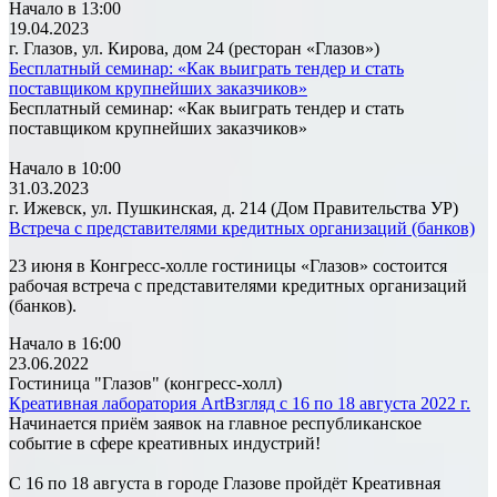
Начало в 13:00
19.04.2023
г. Глазов, ул. Кирова, дом 24 (ресторан «Глазов»)
Бесплатный семинар: «Как выиграть тендер и стать
поставщиком крупнейших заказчиков»
Бесплатный семинар: «Как выиграть тендер и стать
поставщиком крупнейших заказчиков»
Начало в 10:00
31.03.2023
г. Ижевск, ул. Пушкинская, д. 214 (Дом Правительства УР)
Встреча с представителями кредитных организаций (банков)
23 июня в Конгресс-холле гостиницы «Глазов» состоится
рабочая встреча с представителями кредитных организаций
(банков).
Начало в 16:00
23.06.2022
Гостиница "Глазов" (конгресс-холл)
Креативная лаборатория ArtВзгляд с 16 по 18 августа 2022 г.
Начинается приём заявок на главное республиканское
событие в сфере креативных индустрий!
С 16 по 18 августа в городе Глазове пройдёт Креативная