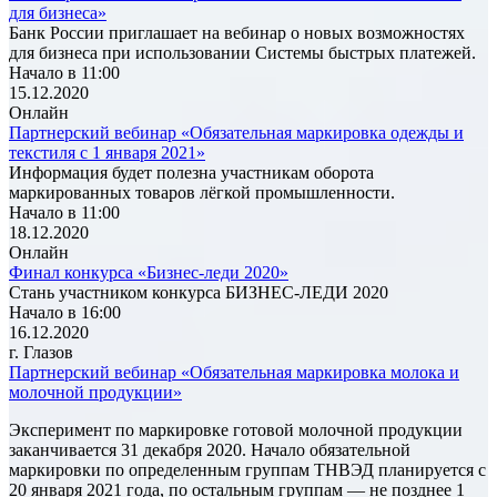
для бизнеса»
Банк России приглашает на вебинар о новых возможностях
для бизнеса при использовании Системы быстрых платежей.
Начало в 11:00
15.12.2020
Онлайн
Партнерский вебинар «Обязательная маркировка одежды и
текстиля с 1 января 2021»
Информация будет полезна участникам оборота
маркированных товаров лёгкой промышленности.
Начало в 11:00
18.12.2020
Онлайн
Финал конкурса «Бизнес-леди 2020»
Стань участником конкурса БИЗНЕС-ЛЕДИ 2020
Начало в 16:00
16.12.2020
г. Глазов
Партнерский вебинар «Обязательная маркировка молока и
молочной продукции»
Эксперимент по маркировке готовой молочной продукции
заканчивается 31 декабря 2020. Начало обязательной
маркировки по определенным группам ТНВЭД планируется с
20 января 2021 года, по остальным группам — не позднее 1