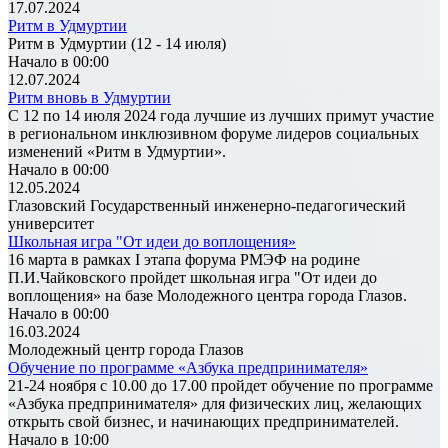
17.07.2024
Ритм в Удмуртии
Ритм в Удмуртии (12 - 14 июля)
Начало в 00:00
12.07.2024
Ритм вновь в Удмуртии
С 12 по 14 июля 2024 года лучшие из лучших примут участие
в региональном инклюзивном форуме лидеров социальных
изменений «Ритм в Удмуртии».
Начало в 00:00
12.05.2024
Глазовский Государственный инженерно-педагогический
университет
Школьная игра "От идеи до воплощения»
16 марта в рамках I этапа форума РМЭФ на родине
П.И.Чайковского пройдет школьная игра "От идеи до
воплощения» на базе Молодежного центра города Глазов.
Начало в 00:00
16.03.2024
Молодежный центр города Глазов
Обучение по программе «Азбука предпринимателя»
21-24 ноября с 10.00 до 17.00 пройдет обучение по программе
«Азбука предпринимателя» для физических лиц, желающих
открыть свой бизнес, и начинающих предпринимателей.
Начало в 10:00