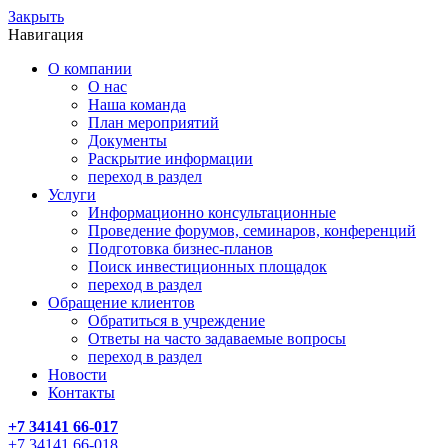
Закрыть
Навигация
О компании
О нас
Наша команда
План мероприятий
Документы
Раскрытие информации
переход в раздел
Услуги
Информационно консультационные
Проведение форумов, семинаров, конференций
Подготовка бизнес-планов
Поиск инвестиционных площадок
переход в раздел
Обращение клиентов
Обратиться в учреждение
Ответы на часто задаваемые вопросы
переход в раздел
Новости
Контакты
+7 34141 66-017
+7 34141 66-018