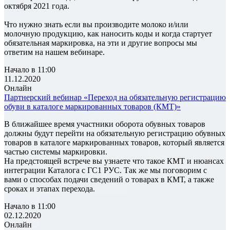
октября 2021 года.
Что нужно знать если вы производите молоко и/или
молочную продукцию, как наносить коды и когда стартует
обязательная маркировка, на эти и другие вопросы мы
ответим на нашем вебинаре.
Начало в 11:00
11.12.2020
Онлайн
Партнерский вебинар «Переход на обязательную регистрацию
обуви в каталоге маркированных товаров (КМТ)»
В ближайшее время участники оборота обувных товаров
должны будут перейти на обязательную регистрацию обувных
товаров в каталоге маркированных товаров, который является
частью системы маркировки.
На предстоящей встрече вы узнаете что такое КМТ и нюансах
интеграции Каталога с ГС1 РУС. Так же мы поговорим с
вами о способах подачи сведений о товарах в КМТ, а также
сроках и этапах перехода.
Начало в 11:00
02.12.2020
Онлайн