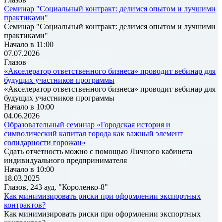
Семинар "Социальный контракт: делимся опытом и лучшими
практиками"
Семинар "Социальный контракт: делимся опытом и лучшими
практиками"
Начало в 11:00
07.07.2026
Глазов
«Акселератор ответственного бизнеса» проводит вебинар для
будущих участников программы
«Акселератор ответственного бизнеса» проводит вебинар для
будущих участников программы
Начало в 10:00
04.06.2026
Образовательный семинар «Городская история и
символический капитал города как важный элемент
солидарности горожан»
Сдать отчетность можно с помощью Личного кабинета
индивидуального предпринимателя
Начало в 10:00
18.03.2025
Глазов, 243 ауд. "Короленко-8"
Как минимизировать риски при оформлении экспортных
контрактов?
Как минимизировать риски при оформлении экспортных