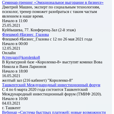
Семинар-тренинг «Эмоциональное выгорание в бизнесе»
Дмитрий Машин, эксперт по социальным технологиям,
психолог, тренер поможет разобраться с таким частым
явлением в наше время.
Начало в 11:00
25.05.2021
Куйбышева, 77. Конференц-Зал (2-й этаж)
Флешмоб #Бизнес_Глазова
Флешмоб #Бизнес_Глазова с 12 по 26 мая 2021 года
Начало в 00:00
12.05.2021
Онлайн
#стендап@korolenko8
В Культурной базе «Короленко-8» выступят комики Вова
Никола и Ваня Ларионов
Начало в 18:00
16.05.2021
желтый зал (216 кабинет) "Короленко-8"
Ташкентский Международный инвестиционный форум
С 4 по 6 марта 2020 года состоится Ташкентский
Международный инвестиционный форум (ТМИФ 2020).
Начало в 10:00
04.03.2021
г. Ташкент
Вебинар «Система быстрых платежей: новые возможности