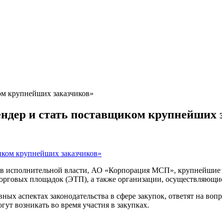
ом крупнейших заказчиков»
ендер и стать поставщиком крупнейших 
нов исполнительной власти, АО «Корпорация МСП», крупнейшие
орговых площадок (ЭТП), а также организации, осуществляющие
ых аспектах законодательства в сфере закупок, ответят на воп
гут возникать во время участия в закупках.