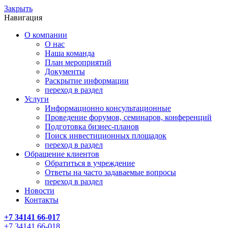
Закрыть
Навигация
О компании
О нас
Наша команда
План мероприятий
Документы
Раскрытие информации
переход в раздел
Услуги
Информационно консультационные
Проведение форумов, семинаров, конференций
Подготовка бизнес-планов
Поиск инвестиционных площадок
переход в раздел
Обращение клиентов
Обратиться в учреждение
Ответы на часто задаваемые вопросы
переход в раздел
Новости
Контакты
+7 34141 66-017
+7 34141 66-018