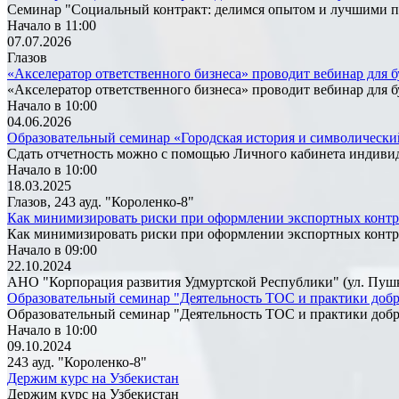
Семинар "Социальный контракт: делимся опытом и лучшими 
Начало в 11:00
07.07.2026
Глазов
«Акселератор ответственного бизнеса» проводит вебинар для
«Акселератор ответственного бизнеса» проводит вебинар для
Начало в 10:00
04.06.2026
Образовательный семинар «Городская история и символически
Сдать отчетность можно с помощью Личного кабинета индиви
Начало в 10:00
18.03.2025
Глазов, 243 ауд. "Короленко-8"
Как минимизировать риски при оформлении экспортных контр
Как минимизировать риски при оформлении экспортных контр
Начало в 09:00
22.10.2024
АНО "Корпорация развития Удмуртской Республики" (ул. Пушкин
Образовательный семинар "Деятельность ТОС и практики добр
Образовательный семинар "Деятельность ТОС и практики добр
Начало в 10:00
09.10.2024
243 ауд. "Короленко-8"
Держим курс на Узбекистан
Держим курс на Узбекистан