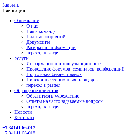
Закрыть
Навигация
О компании
О нас
Наша команда
План мероприятий
Документы
Раскрытие информации
переход в раздел
Услуги
Информационно консультационные
Проведение форумов, семинаров, конференций
Подготовка бизнес-планов
Поиск инвестиционных площадок
переход в раздел
Обращение клиентов
Обратиться в учреждение
Ответы на часто задаваемые вопросы
переход в раздел
Новости
Контакты
+7 34141 66-017
+7 34141 66-018