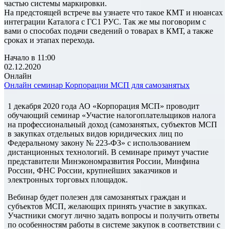
частью системы маркировки.
На предстоящей встрече вы узнаете что такое КМТ и нюансах
интеграции Каталога с ГС1 РУС. Так же мы поговорим с
вами о способах подачи сведений о товарах в КМТ, а также
сроках и этапах перехода.
Начало в 11:00
02.12.2020
Онлайн
Онлайн семинар Корпорации МСП для самозанятых
1 декабря 2020 года АО «Корпорация МСП» проводит
обучающий семинар «Участие налогоплательщиков налога
на профессиональный доход (самозанятых, субъектов МСП
в закупках отдельных видов юридических лиц по
Федеральному закону № 223-ФЗ» с использованием
дистанционных технологий. В семинаре примут участие
представители Минэкономразвития России, Минфина
России, ФНС России, крупнейших заказчиков и
электронных торговых площадок.
Вебинар будет полезен для самозанятых граждан и
субъектов МСП, желающих принять участие в закупках.
Участники смогут лично задать вопросы и получить ответы
по особенностям работы в системе закупок в соответствии с