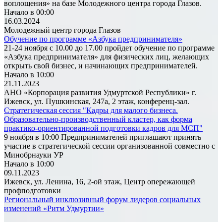
воплощения» на базе Молодежного центра города Глазов.
Начало в 00:00
16.03.2024
Молодежный центр города Глазов
Обучение по программе «Азбука предпринимателя»
21-24 ноября с 10.00 до 17.00 пройдет обучение по программе
«Азбука предпринимателя» для физических лиц, желающих
открыть свой бизнес, и начинающих предпринимателей.
Начало в 10:00
21.11.2023
АНО «Корпорация развития Удмуртской Республики» г.
Ижевск, ул. Пушкинская, 247а, 2 этаж, конференц-зал.
Стратегическая сессия "Кадры для малого бизнеса.
Образовательно-производственный кластер, как форма
практико-ориентированной подготовки кадров для МСП"
9 ноября в 10:00 Предпринимателей приглашают принять
участие в стратегической сессии организованной совместно с
Минобрнауки УР
Начало в 10:00
09.11.2023
Ижевск, ул. Ленина, 16, 2-ой этаж, Центр опережающей
профподготовки
Региональный инклюзивный форум лидеров социальных
изменений «Ритм Удмуртии»