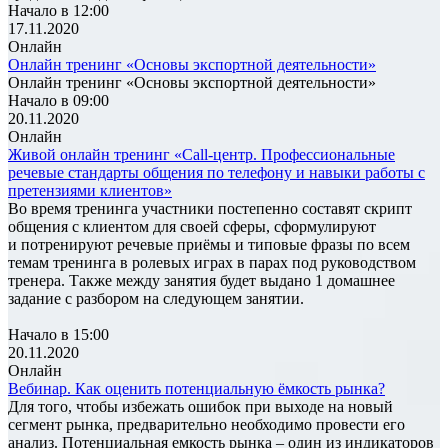
Начало в 12:00
17.11.2020
Онлайн
Онлайн тренинг «Основы экспортной деятельности»
Онлайн тренинг «Основы экспортной деятельности»
Начало в 09:00
20.11.2020
Онлайн
Живой онлайн тренинг «Call-центр. Профессиональные
речевые стандарты общения по телефону и навыки работы с
претензиями клиентов»
Во время тренинга участники постепенно составят скрипт
общения с клиентом для своей сферы, сформулируют
и потренируют речевые приёмы и типовые фразы по всем
темам тренинга в ролевых играх в парах под руководством
тренера. Также между занятия будет выдано 1 домашнее
задание с разбором на следующем занятии.
Начало в 15:00
20.11.2020
Онлайн
Вебинар. Как оценить потенциальную ёмкость рынка?
Для того, чтобы избежать ошибок при выходе на новый
сегмент рынка, предварительно необходимо провести его
анализ. Потенциальная емкость рынка – один из индикаторов