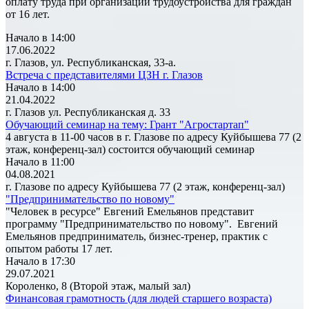
оплату труда при организации трудоустройства для граждан
от 16 лет.
Начало в 14:00
17.06.2022
г. Глазов, ул. Республиканская, 33-а.
Встреча с представителями ЦЗН г. Глазов
Начало в 14:00
21.04.2022
г. Глазов ул. Республиканская д. 33
Обучающий семинар на тему: Грант "Агростартап"
4 августа в 11-00 часов в г. Глазове по адресу Куйбышева 77 (2
этаж, конференц-зал) состоится обучающий семинар
Начало в 11:00
04.08.2021
г. Глазове по адресу Куйбышева 77 (2 этаж, конференц-зал)
"Предпринимательство по новому"
"Человек в ресурсе" Евгений Емельянов представит
программу "Предпринимательство по новому". Евгений
Емельянов предприниматель, бизнес-тренер, практик с
опытом работы 17 лет.
Начало в 17:30
29.07.2021
Короленко, 8 (Второй этаж, малый зал)
Финансовая грамотность (для людей старшего возраста)