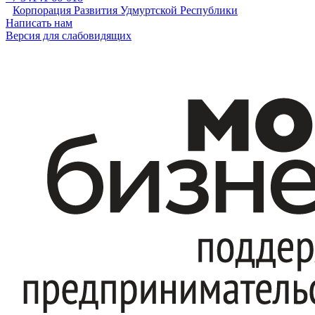
Корпорация Развития Удмуртской Республики
Написать нам
Версия для слабовидящих