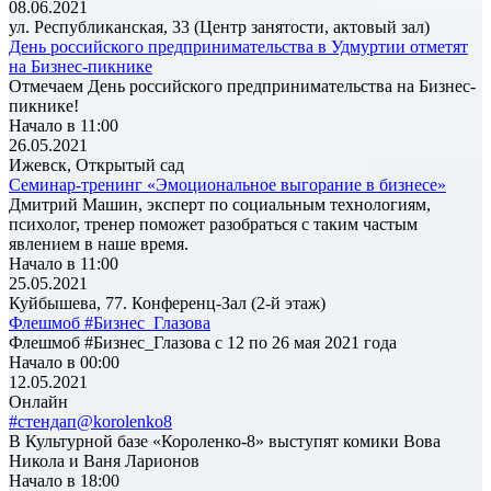
08.06.2021
ул. Республиканская, 33 (Центр занятости, актовый зал)
День российского предпринимательства в Удмуртии отметят
на Бизнес-пикнике
Отмечаем День российского предпринимательства на Бизнес-
пикнике!
Начало в 11:00
26.05.2021
Ижевск, Открытый сад
Семинар-тренинг «Эмоциональное выгорание в бизнесе»
Дмитрий Машин, эксперт по социальным технологиям,
психолог, тренер поможет разобраться с таким частым
явлением в наше время.
Начало в 11:00
25.05.2021
Куйбышева, 77. Конференц-Зал (2-й этаж)
Флешмоб #Бизнес_Глазова
Флешмоб #Бизнес_Глазова с 12 по 26 мая 2021 года
Начало в 00:00
12.05.2021
Онлайн
#стендап@korolenko8
В Культурной базе «Короленко-8» выступят комики Вова
Никола и Ваня Ларионов
Начало в 18:00