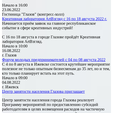
Начало в 16:00
23.06.2022
Гостиница "Глазов" (конгресс-холл)
Креативная лаборатория ArtВзгляд с 16 по 18 августа 2022 г.
Начинается приём заявок на главное республиканское
событие в сфере креативных индустрий!
С 16 по 18 августа в городе Глазове пройдёт Креативная
лаборатория ArtВзгляд.
Начало в 10:00
16.08.2022
г. Глазов
Форум молодых предпринимателей с 04 по 08 августа 2022
С 4 по 8 августа в Ижевске состоится крутейшее мероприятие
полезное не только опытным бизнесменам до 35 лет, но и тем,
кто только планирует встать на этот путь.
Начало в 09:00
04.08.2022
г. Ижевск
Центр занятости населения Глазова приглашает
Центр занятости населения города Глазова реализует
Программу мероприятий по предоставлению субсидий
работодателям в целях возмещения расходов на частичную