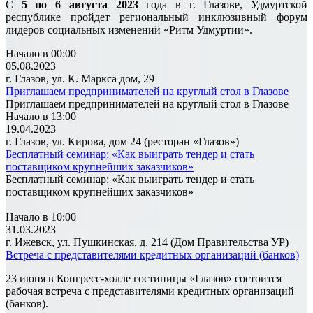
С
5 по 6 августа 2023
года в г. Глазове, Удмуртской
республике пройдет региональный инклюзивный форум
лидеров социальных изменений «Ритм Удмуртии».
Начало в 00:00
05.08.2023
г. Глазов, ул. К. Маркса дом, 29
Приглашаем предпринимателей на круглый стол в Глазове
Приглашаем предпринимателей на круглый стол в Глазове
Начало в 13:00
19.04.2023
г. Глазов, ул. Кирова, дом 24 (ресторан «Глазов»)
Бесплатный семинар: «Как выиграть тендер и стать
поставщиком крупнейших заказчиков»
Бесплатный семинар: «Как выиграть тендер и стать
поставщиком крупнейших заказчиков»
Начало в 10:00
31.03.2023
г. Ижевск, ул. Пушкинская, д. 214 (Дом Правительства УР)
Встреча с представителями кредитных организаций (банков)
23 июня в Конгресс-холле гостиницы «Глазов» состоится
рабочая встреча с представителями кредитных организаций
(банков).