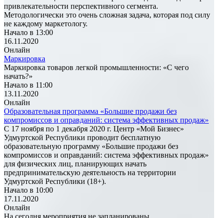
привлекательности перспективного сегмента.
Методологически это очень сложная задача, которая под силу
не каждому маркетологу.
Начало в 13:00
16.11.2020
Онлайн
Маркировка
Маркировка товаров легкой промышленности: «С чего
начать?»
Начало в 11:00
13.11.2020
Онлайн
Образовательная программа «Большие продажи без
компромиссов и оправданий: система эффективных продаж»
С 17 ноября по 1 декабря 2020 г. Центр «Мой Бизнес»
Удмуртской Республики проводит бесплатную
образовательную программу «Большие продажи без
компромиссов и оправданий: система эффективных продаж»
для физических лиц, планирующих начать
предпринимательскую деятельность на территории
Удмуртской Республики (18+).
Начало в 10:00
17.11.2020
Онлайн
На сегодня мероприятия не запланированы