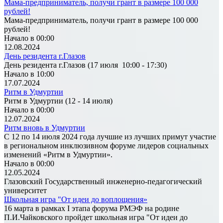
Мама-предприниматель, получи грант в размере 100 000
рублей!
Мама-предприниматель, получи грант в размере 100 000
рублей!
Начало в 00:00
12.08.2024
День резидента г.Глазов
День резидента г.Глазов (17 июля 10:00 - 17:30)
Начало в 10:00
17.07.2024
Ритм в Удмуртии
Ритм в Удмуртии (12 - 14 июля)
Начало в 00:00
12.07.2024
Ритм вновь в Удмуртии
С 12 по 14 июля 2024 года лучшие из лучших примут участие
в региональном инклюзивном форуме лидеров социальных
изменений «Ритм в Удмуртии».
Начало в 00:00
12.05.2024
Глазовский Государственный инженерно-педагогический
университет
Школьная игра "От идеи до воплощения»
16 марта в рамках I этапа форума РМЭФ на родине
П.И.Чайковского пройдет школьная игра "От идеи до