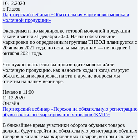
16.12.2020
г. Глазов
Партнерский вебинар «Обязательная маркировка молока и
молочной продукции»
Эксперимент по маркировке готовой молочной продукции
заканчивается 31 декабря 2020. Начало обязательной
маркировки по определенным группам ТНВЭД планируется с
20 января 2021 года, по остальным группам — не позднее 1
октября 2021 года.
Что нужно знать если вы производите молоко и/или
молочную продукцию, как наносить коды и когда стартует
обязательная маркировка, на эти и другие вопросы мы
ответим на нашем вебинаре.
Начало в 11:00
11.12.2020
Онлайн
Партнерский вебинар «Переход на обязательную регистрацию
обуви в каталоге маркированных товаров (КМТ)»
В ближайшее время участники оборота обувных товаров
должны будут перейти на обязательную регистрацию обувных
товаров в каталоге маркированных товаров, который является