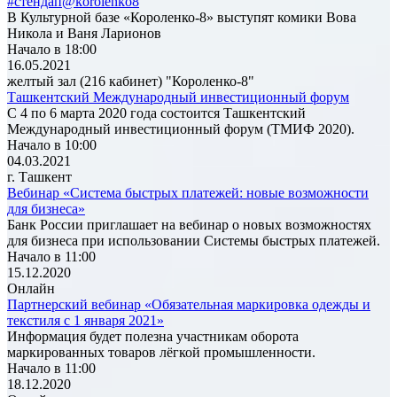
#стендап@korolenko8
В Культурной базе «Короленко-8» выступят комики Вова
Никола и Ваня Ларионов
Начало в 18:00
16.05.2021
желтый зал (216 кабинет) "Короленко-8"
Ташкентский Международный инвестиционный форум
С 4 по 6 марта 2020 года состоится Ташкентский
Международный инвестиционный форум (ТМИФ 2020).
Начало в 10:00
04.03.2021
г. Ташкент
Вебинар «Система быстрых платежей: новые возможности
для бизнеса»
Банк России приглашает на вебинар о новых возможностях
для бизнеса при использовании Системы быстрых платежей.
Начало в 11:00
15.12.2020
Онлайн
Партнерский вебинар «Обязательная маркировка одежды и
текстиля с 1 января 2021»
Информация будет полезна участникам оборота
маркированных товаров лёгкой промышленности.
Начало в 11:00
18.12.2020