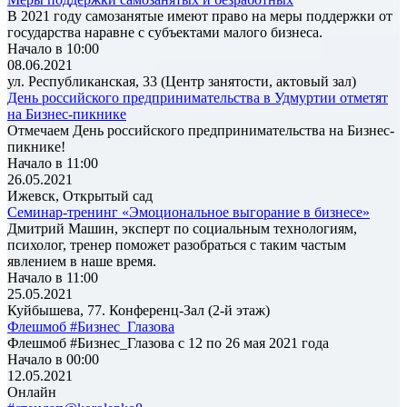
В 2021 году самозанятые имеют право на меры поддержки от
государства наравне с субъектами малого бизнеса.
Начало в 10:00
08.06.2021
ул. Республиканская, 33 (Центр занятости, актовый зал)
День российского предпринимательства в Удмуртии отметят
на Бизнес-пикнике
Отмечаем День российского предпринимательства на Бизнес-
пикнике!
Начало в 11:00
26.05.2021
Ижевск, Открытый сад
Семинар-тренинг «Эмоциональное выгорание в бизнесе»
Дмитрий Машин, эксперт по социальным технологиям,
психолог, тренер поможет разобраться с таким частым
явлением в наше время.
Начало в 11:00
25.05.2021
Куйбышева, 77. Конференц-Зал (2-й этаж)
Флешмоб #Бизнес_Глазова
Флешмоб #Бизнес_Глазова с 12 по 26 мая 2021 года
Начало в 00:00
12.05.2021
Онлайн