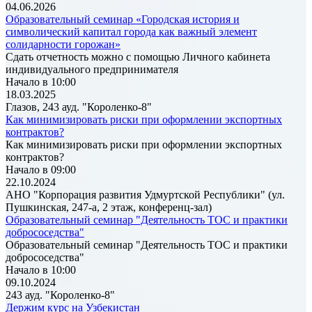
04.06.2026
Образовательный семинар «Городская история и
символический капитал города как важный элемент
солидарности горожан»
Сдать отчетность можно с помощью Личного кабинета
индивидуального предпринимателя
Начало в 10:00
18.03.2025
Глазов, 243 ауд. "Короленко-8"
Как минимизировать риски при оформлении экспортных
контрактов?
Как минимизировать риски при оформлении экспортных
контрактов?
Начало в 09:00
22.10.2024
АНО "Корпорация развития Удмуртской Республики" (ул.
Пушкинская, 247-а, 2 этаж, конференц-зал)
Образовательный семинар "Деятельность ТОС и практики
добрососедства"
Образовательный семинар "Деятельность ТОС и практики
добрососедства"
Начало в 10:00
09.10.2024
243 ауд. "Короленко-8"
Держим курс на Узбекистан