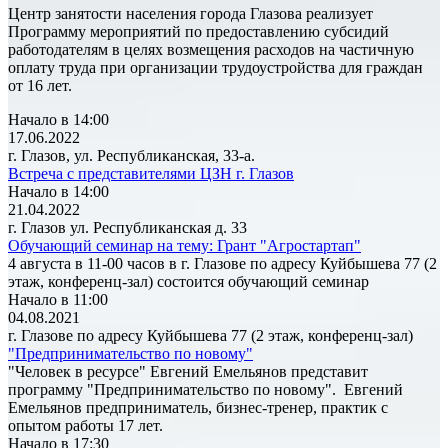
Центр занятости населения города Глазова реализует
Программу мероприятий по предоставлению субсидий
работодателям в целях возмещения расходов на частичную
оплату труда при организации трудоустройства для граждан
от 16 лет.
Начало в 14:00
17.06.2022
г. Глазов, ул. Республиканская, 33-а.
Встреча с представителями ЦЗН г. Глазов
Начало в 14:00
21.04.2022
г. Глазов ул. Республиканская д. 33
Обучающий семинар на тему: Грант "Агростартап"
4 августа в 11-00 часов в г. Глазове по адресу Куйбышева 77 (2
этаж, конференц-зал) состоится обучающий семинар
Начало в 11:00
04.08.2021
г. Глазове по адресу Куйбышева 77 (2 этаж, конференц-зал)
"Предпринимательство по новому"
"Человек в ресурсе" Евгений Емельянов представит
программу "Предпринимательство по новому". Евгений
Емельянов предприниматель, бизнес-тренер, практик с
опытом работы 17 лет.
Начало в 17:30