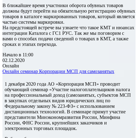
В ближайшее время участники оборота обувных товаров
должны будут перейти на обязательную регистрацию обувных
товаров в каталоге маркированных товаров, который является
частью системы маркировки.
На предстоящей встрече вы узнаете что такое КМТ и нюансах
интеграции Каталога с ГС1 РУС. Так же мы поговорим с
вами о способах подачи сведений о товарах в КМТ, а также
сроках и этапах перехода.
Начало в 11:00
02.12.2020
Онлайн
Онлайн семинар Корпорации МСП для самозанятых
1 декабря 2020 года АО «Корпорация МСП» проводит
обучающий семинар «Участие налогоплательщиков налога
на профессиональный доход (самозанятых, субъектов МСП
в закупках отдельных видов юридических лиц по
Федеральному закону № 223-ФЗ» с использованием
дистанционных технологий. В семинаре примут участие
представители Минэкономразвития России, Минфина
России, ФНС России, крупнейших заказчиков и
электронных торговых площадок.