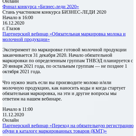
Онлайн
Финал конкурса «Бизнес-леди 2020»
Стань участником конкурса БИЗНЕС-ЛЕДИ 2020
Начало в 16:00
16.12.2020
г. Глазов
Партнерский вебинар «Обязательная маркировка молока и
молочной продукции»
Эксперимент по маркировке готовой молочной продукции
заканчивается 31 декабря 2020. Начало обязательной
маркировки по определенным группам ТНВЭД планируется с
20 января 2021 года, по остальным группам — не позднее 1
октября 2021 года.
Что нужно знать если вы производите молоко и/или
молочную продукцию, как наносить коды и когда стартует
обязательная маркировка, на эти и другие вопросы мы
ответим на нашем вебинаре.
Начало в 11:00
11.12.2020
Онлайн
Партнерский вебинар «Переход на обязательную регистрацию
обуви в каталоге маркированных товаров (КМТ)»