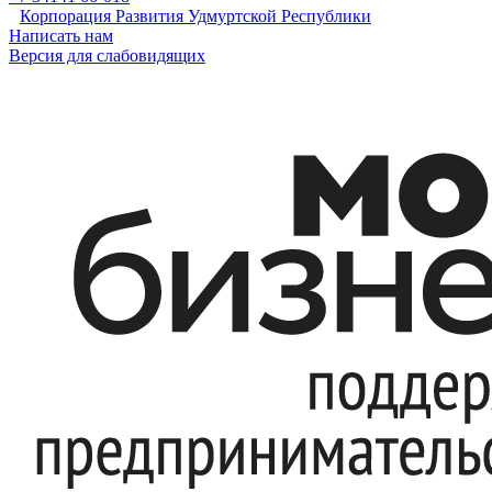
Корпорация Развития Удмуртской Республики
Написать нам
Версия для слабовидящих