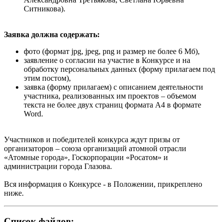
Ситникова).
Заявка должна содержать:
фото (формат jpg, jpeg, png и размер не более 6 Мб),
заявление о согласии на участие в Конкурсе и на
обработку персональных данных (форму прилагаем под
этим постом),
заявка (форму прилагаем) с описанием деятельности
участника, реализованных им проектов – объемом
текста не более двух страниц формата А4 в формате
Word.
Участников и победителей конкурса ждут призы от
организаторов – союза организаций атомной отрасли
«Атомные города», Госкорпорации «Росатом» и
администрации города Глазова.
Вся информация о Конкурсе - в Положении, прикреплено
ниже.
Список файлов: