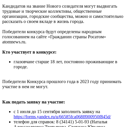
Кандидатов на звание Нового созидателя могут выдвигать
трудовые и творческие коллективы, общественные
организации, городские сообщества, можно и самостоятельно
рассказать о своем вкладе в жизнь города.
Победители конкурса будут определены народным
голосованием на сайте «Гражданин страны Росатом»
atomnews.ru.
Кто участвует в конкурсе:
глазовчане старше 18 лет, постоянно проживающие в
городе.
Победители Конкурса прошлого года в 2023 году принимать
участие в нем не могут.
Как подать заявку на участие:
с 1 июля до 15 сентября заполнить заявку на
https://forms.yandex.ru/u/66585fca068ff000950f845d/
телефон для справок: 8 (34141) 5-01-93 (Наталья
Александровна Третьякова, Светлана Юрьевна