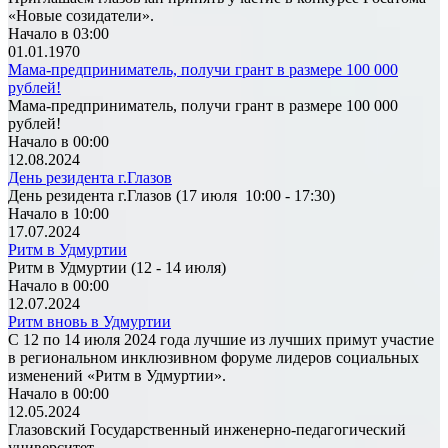
«Новые созидатели».
Начало в 03:00
01.01.1970
Мама-предприниматель, получи грант в размере 100 000
рублей!
Мама-предприниматель, получи грант в размере 100 000
рублей!
Начало в 00:00
12.08.2024
День резидента г.Глазов
День резидента г.Глазов (17 июля 10:00 - 17:30)
Начало в 10:00
17.07.2024
Ритм в Удмуртии
Ритм в Удмуртии (12 - 14 июля)
Начало в 00:00
12.07.2024
Ритм вновь в Удмуртии
С 12 по 14 июля 2024 года лучшие из лучших примут участие
в региональном инклюзивном форуме лидеров социальных
изменений «Ритм в Удмуртии».
Начало в 00:00
12.05.2024
Глазовский Государственный инженерно-педагогический
университет