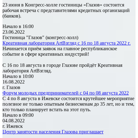
23 июня в Конгресс-холле гостиницы «Глазов» состоится
рабочая встреча с представителями кредитных организаций
(банков).
Начало в 16:00
23.06.2022
Гостиница "Глазов" (конгресс-холл)
Креативная лаборатория ArtВзгляд с 16 по 18 августа 2022 г.
Начинается приём заявок на главное республиканское
событие в сфере креативных индустрий!
С 16 по 18 августа в городе Глазове пройдёт Креативная
лаборатория ArtВзгляд.
Начало в 10:00
16.08.2022
г. Глазов
Форум молодых предпринимателей с 04 по 08 августа 2022
С 4 по 8 августа в Ижевске состоится крутейшее мероприятие
полезное не только опытным бизнесменам до 35 лет, но и тем,
кто только планирует встать на этот путь.
Начало в 09:00
04.08.2022
г. Ижевск
Центр занятости населения Глазова приглашает