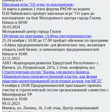
Школьная игра "От идеи до воплощения»
16 марта в рамках I этапа форума РМЭФ на родине
П.И.Чайковского пройдет школьная игра "От идеи до
воплощения» на базе Молодежного центра города Глазов.
Начало в 00:00
16.03.2024
Молодежный центр города Глазов
Обучение по программе «Азбука предпринимателя»
21-24 ноября с 10.00 до 17.00 пройдет обучение по программе
«Азбука предпринимателя» для физических лиц, желающих
открыть свой бизнес, и начинающих предпринимателей.
Начало в 10:00
21.11.2023
АНО «Корпорация развития Удмуртской Республики» г.
Ижевск, ул. Пушкинская, 247а, 2 этаж, конференц-зал.
Стратегическая сессия "Кадры для малого бизнеса.
Образовательно-производственный кластер, как форма
практико-ориентированной подготовки кадров для МСП"
9 ноября в 10:00 Предпринимателей приглашают принять
участие в стратегической сессии организованной совместно с
Минобрнауки УР
Начало в 10:00
09.11.2023
Ижевск, ул. Ленина, 16, 2-ой этаж, Центр опережающей