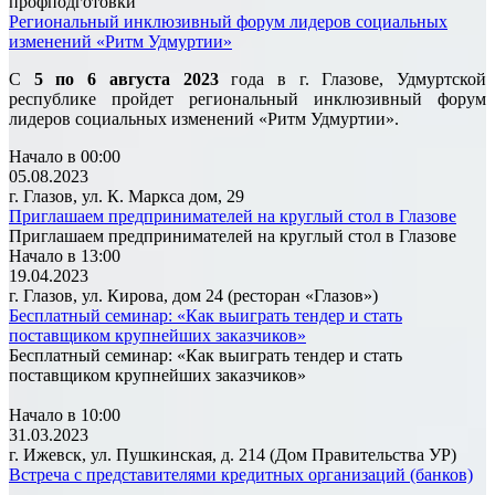
профподготовки
Региональный инклюзивный форум лидеров социальных
изменений «Ритм Удмуртии»
С
5 по 6 августа 2023
года в г. Глазове, Удмуртской
республике пройдет региональный инклюзивный форум
лидеров социальных изменений «Ритм Удмуртии».
Начало в 00:00
05.08.2023
г. Глазов, ул. К. Маркса дом, 29
Приглашаем предпринимателей на круглый стол в Глазове
Приглашаем предпринимателей на круглый стол в Глазове
Начало в 13:00
19.04.2023
г. Глазов, ул. Кирова, дом 24 (ресторан «Глазов»)
Бесплатный семинар: «Как выиграть тендер и стать
поставщиком крупнейших заказчиков»
Бесплатный семинар: «Как выиграть тендер и стать
поставщиком крупнейших заказчиков»
Начало в 10:00
31.03.2023
г. Ижевск, ул. Пушкинская, д. 214 (Дом Правительства УР)
Встреча с представителями кредитных организаций (банков)