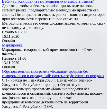
Вебинар. Как оценить потенциальную ёмкость рынка?
Для того, чтобы избежать ошибок при выходе на новый
сегмент рынка, предварительно необходимо провести его
анализ. Потенциальная емкость рынка – один из индикаторов
привлекательности перспективного сегмента.
Методологически это очень сложная задача, которая под силу
не каждому маркетологу.
Начало в 13:00
16.11.2020
Онлайн
Маркировка
Маркировка товаров легкой промышленности: «С чего
начать?»
Начало в 11:00
13.11.2020
Онлайн
Образовательная программа «Большие продажи без
компромиссов и оправданий: система эффективных продаж»
С 17 ноября по 1 декабря 2020 г. Центр «Мой Бизнес»
Удмуртской Республики проводит бесплатную
образовательную программу «Большие продажи без
компромиссов и оправданий: система эффективных продаж»
для физических лиц, планирующих начать
предпринимательскую деятельность на территории
Удмуртской Республики (18+).