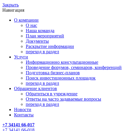
Закрыть
Навигация
О компании
О нас
Наша команда
План мероприятий
Документы
Раскрытие информации
переход в раздел
Услуги
Информационно консультационные
Проведение форумов, семинаров, конференций
Подготовка бизнес-планов
Поиск инвестиционных площадок
переход в раздел
Обращение клиентов
Обратиться в учреждение
Ответы на часто задаваемые вопросы
переход в раздел
Новости
Контакты
+7 34141 66-017
+7 34141 66-018