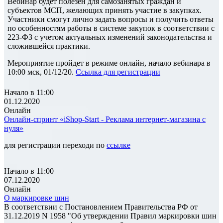
Вебинар будет полезен для самозанятых граждан и
субъектов МСП, желающих принять участие в закупках.
Участники смогут лично задать вопросы и получить ответы
по особенностям работы в системе закупок в соответствии с
223-ФЗ с учетом актуальных изменений законодательства и
сложившейся практики.
Мероприятие пройдет в режиме онлайн, начало вебинара в
10:00 мск, 01/12/20.
Ссылка для регистрации
Начало в 11:00
01.12.2020
Онлайн
Онлайн-спринт «iShop-Start - Реклама интернет-магазина с
нуля»
для регистрации переходи по
ссылке
Начало в 11:00
07.12.2020
Онлайн
О маркировке шин
В соответствии с Постановлением Правительства РФ от
31.12.2019 N 1958 "Об утверждении Правил маркировки шин