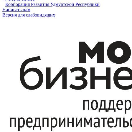
Корпорация Развития Удмуртской Республики
Написать нам
Версия для слабовидящих