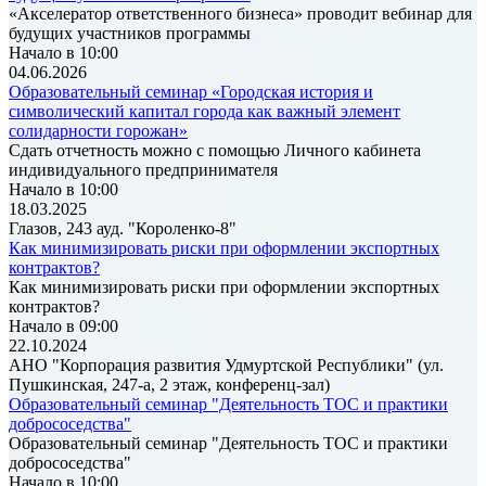
«Акселератор ответственного бизнеса» проводит вебинар для
будущих участников программы
Начало в 10:00
04.06.2026
Образовательный семинар «Городская история и
символический капитал города как важный элемент
солидарности горожан»
Сдать отчетность можно с помощью Личного кабинета
индивидуального предпринимателя
Начало в 10:00
18.03.2025
Глазов, 243 ауд. "Короленко-8"
Как минимизировать риски при оформлении экспортных
контрактов?
Как минимизировать риски при оформлении экспортных
контрактов?
Начало в 09:00
22.10.2024
АНО "Корпорация развития Удмуртской Республики" (ул.
Пушкинская, 247-а, 2 этаж, конференц-зал)
Образовательный семинар "Деятельность ТОС и практики
добрососедства"
Образовательный семинар "Деятельность ТОС и практики
добрососедства"
Начало в 10:00