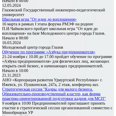
Начало в 00:00
12.05.2024
Глазовский Государственный инженерно-педагогический
университет
Школьная игра "От идеи до воплощения»
16 марта в рамках I этапа форума РМЭФ на родине
П.И.Чайковского пройдет школьная игра "От идеи до
воплощения» на базе Молодежного центра города Глазов.
Начало в 00:00
16.03.2024
Молодежный центр города Глазов
Обучение по программе «Азбука предпринимателя»
21-24 ноября с 10.00 до 17.00 пройдет обучение по программе
«Азбука предпринимателя» для физических лиц, желающих
открыть свой бизнес, и начинающих предпринимателей.
Начало в 10:00
21.11.2023
АНО «Корпорация развития Удмуртской Республики» г.
Ижевск, ул. Пушкинская, 247а, 2 этаж, конференц-зал.
Стратегическая сессия "Кадры для малого бизнеса.
Образовательно-производственный кластер, как форма
практико-ориентированной подготовки кадров для МСП"
9 ноября в 10:00 Предпринимателей приглашают принять
участие в стратегической сессии организованной совместно с
Минобрнауки УР