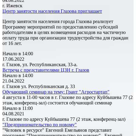
04.08.2022
г. Ижевск
Центр занятости населения Глазова приглашает
Центр занятости населения города Глазова реализует
Программу мероприятий по предоставлению субсидий
работодателям в целях возмещения расходов на частичную
оплату труда при организации трудоустройства для граждан
от 16 лет.
Начало в 14:00
17.06.2022
г. Глазов, ул. Республиканская, 33-а.
Встреча с представителями ЦЗН г. Глазов
Начало в 14:00
21.04.2022
г. Глазов ул. Республиканская д. 33
Обучающий семинар на тему: Грант "Агростартап"
4 августа в 11-00 часов в г. Глазове по адресу Куйбышева 77 (2
этаж, конференц-зал) состоится обучающий семинар
Начало в 11:00
04.08.2021
г. Глазове по адресу Куйбышева 77 (2 этаж, конференц-зал)
"Предпринимательство по новому"
"Человек в ресурсе" Евгений Емельянов представит
программу "Предпринимательство по новому". Евгений