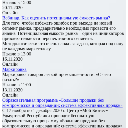
Начало в 15:00
20.11.2020
Онлайн
Вебинар. Как оценить потенциальную ёмкость рынка?
Для того, чтобы избежать ошибок при выходе на новый
сегмент рынка, предварительно необходимо провести его
анализ. Потенциальная емкость рынка – один из индикаторов
привлекательности перспективного сегмента.
Методологически это очень сложная задача, которая под силу
не каждому маркетологу.
Начало в 13:00
16.11.2020
Онлайн
Маркировка
Маркировка товаров легкой промышленности: «С чего
начать?»
Начало в 11:00
13.11.2020
Онлайн
Образовательная программа «Большие продажи без
компромиссов и оправданий: система эффективных продаж»
С 17 ноября по 1 декабря 2020 г. Центр «Мой Бизнес»
Удмуртской Республики проводит бесплатную
образовательную программу «Большие продажи без
компромиссов и оправданий: система эффективных продаж»