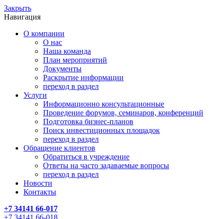
Закрыть
Навигация
О компании
О нас
Наша команда
План мероприятий
Документы
Раскрытие информации
переход в раздел
Услуги
Информационно консультационные
Проведение форумов, семинаров, конференций
Подготовка бизнес-планов
Поиск инвестиционных площадок
переход в раздел
Обращение клиентов
Обратиться в учреждение
Ответы на часто задаваемые вопросы
переход в раздел
Новости
Контакты
+7 34141 66-017
+7 34141 66-018