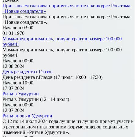
Ижевск
Приглашаем глазовчан принять участие в конкурсе Росатома
«Новые созидатели»
Приглашаем глазовчан принять участие в конкурсе Росатома
«Новые созидатели».
Начало в 03:00
01.01.1970
Мама-предприниматель, получи грант в размере 100 000
рублей!
Мама-предприниматель, получи грант в размере 100 000
рублей!
Начало в 00:00
12.08.2024
День резидента г.Глазов
День резидента г.Глазов (17 июля 10:00 - 17:30)
Начало в 10:00
17.07.2024
Ритм в Удмуртии
Ритм в Удмуртии (12 - 14 июля)
Начало в 00:00
12.07.2024
Ритм вновь в Удмуртии
С 12 по 14 июля 2024 года лучшие из лучших примут участие
в региональном инклюзивном форуме лидеров социальных
изменений «Ритм в Удмуртии».