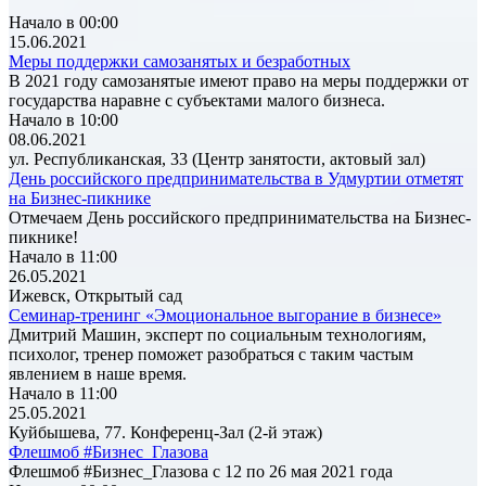
Начало в 00:00
15.06.2021
Меры поддержки самозанятых и безработных
В 2021 году самозанятые имеют право на меры поддержки от
государства наравне с субъектами малого бизнеса.
Начало в 10:00
08.06.2021
ул. Республиканская, 33 (Центр занятости, актовый зал)
День российского предпринимательства в Удмуртии отметят
на Бизнес-пикнике
Отмечаем День российского предпринимательства на Бизнес-
пикнике!
Начало в 11:00
26.05.2021
Ижевск, Открытый сад
Семинар-тренинг «Эмоциональное выгорание в бизнесе»
Дмитрий Машин, эксперт по социальным технологиям,
психолог, тренер поможет разобраться с таким частым
явлением в наше время.
Начало в 11:00
25.05.2021
Куйбышева, 77. Конференц-Зал (2-й этаж)
Флешмоб #Бизнес_Глазова
Флешмоб #Бизнес_Глазова с 12 по 26 мая 2021 года