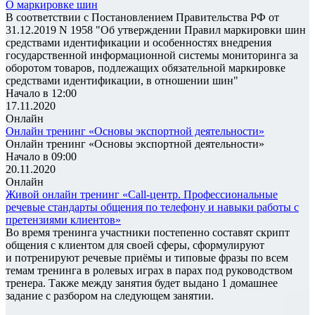
О маркировке шин
В соответствии с Постановлением Правительства РФ от
31.12.2019 N 1958 "Об утверждении Правил маркировки шин
средствами идентификации и особенностях внедрения
государственной информационной системы мониторинга за
оборотом товаров, подлежащих обязательной маркировке
средствами идентификации, в отношении шин"
Начало в 12:00
17.11.2020
Онлайн
Онлайн тренинг «Основы экспортной деятельности»
Онлайн тренинг «Основы экспортной деятельности»
Начало в 09:00
20.11.2020
Онлайн
Живой онлайн тренинг «Call-центр. Профессиональные
речевые стандарты общения по телефону и навыки работы с
претензиями клиентов»
Во время тренинга участники постепенно составят скрипт
общения с клиентом для своей сферы, сформулируют
и потренируют речевые приёмы и типовые фразы по всем
темам тренинга в ролевых играх в парах под руководством
тренера. Также между занятия будет выдано 1 домашнее
задание с разбором на следующем занятии.