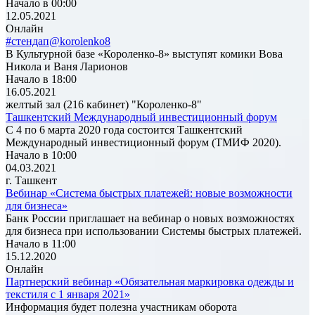
Начало в 00:00
12.05.2021
Онлайн
#стендап@korolenko8
В Культурной базе «Короленко-8» выступят комики Вова
Никола и Ваня Ларионов
Начало в 18:00
16.05.2021
желтый зал (216 кабинет) "Короленко-8"
Ташкентский Международный инвестиционный форум
С 4 по 6 марта 2020 года состоится Ташкентский
Международный инвестиционный форум (ТМИФ 2020).
Начало в 10:00
04.03.2021
г. Ташкент
Вебинар «Система быстрых платежей: новые возможности
для бизнеса»
Банк России приглашает на вебинар о новых возможностях
для бизнеса при использовании Системы быстрых платежей.
Начало в 11:00
15.12.2020
Онлайн
Партнерский вебинар «Обязательная маркировка одежды и
текстиля с 1 января 2021»
Информация будет полезна участникам оборота