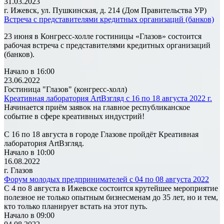
31.03.2023
г. Ижевск, ул. Пушкинская, д. 214 (Дом Правительства УР)
Встреча с представителями кредитных организаций (банков)
23 июня в Конгресс-холле гостиницы «Глазов» состоится
рабочая встреча с представителями кредитных организаций
(банков).
Начало в 16:00
23.06.2022
Гостиница "Глазов" (конгресс-холл)
Креативная лаборатория ArtВзгляд с 16 по 18 августа 2022 г.
Начинается приём заявок на главное республиканское
событие в сфере креативных индустрий!
С 16 по 18 августа в городе Глазове пройдёт Креативная
лаборатория ArtВзгляд.
Начало в 10:00
16.08.2022
г. Глазов
Форум молодых предпринимателей с 04 по 08 августа 2022
С 4 по 8 августа в Ижевске состоится крутейшее мероприятие
полезное не только опытным бизнесменам до 35 лет, но и тем,
кто только планирует встать на этот путь.
Начало в 09:00