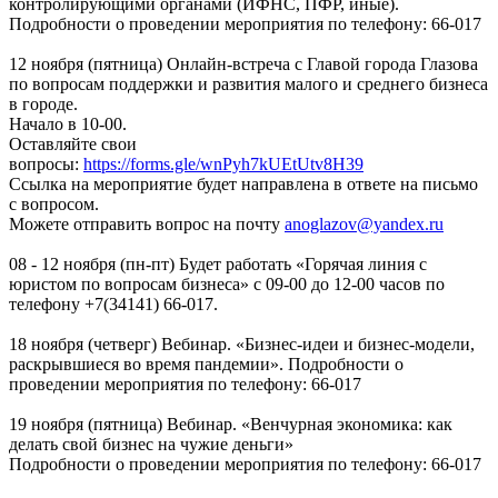
контролирующими органами (ИФНС, ПФР, иные).
Подробности о проведении мероприятия по телефону: 66-017
12 ноября (пятница) Онлайн-встреча с Главой города Глазова
по вопросам поддержки и развития малого и среднего бизнеса
в городе.
Начало в 10-00.
Оставляйте свои
вопросы:
https://forms.gle/wnPyh7kUEtUtv8H39
Ссылка на мероприятие будет направлена в ответе на письмо
с вопросом.
Можете отправить вопрос на почту
anoglazov@yandex.ru
08 - 12 ноября (пн-пт) Будет работать «Горячая линия с
юристом по вопросам бизнеса» с 09-00 до 12-00 часов по
телефону +7(34141) 66-017.
18 ноября (четверг) Вебинар. «Бизнес-идеи и бизнес-модели,
раскрывшиеся во время пандемии». Подробности о
проведении мероприятия по телефону: 66-017
19 ноября (пятница) Вебинар. «Венчурная экономика: как
делать свой бизнес на чужие деньги»
Подробности о проведении мероприятия по телефону: 66-017