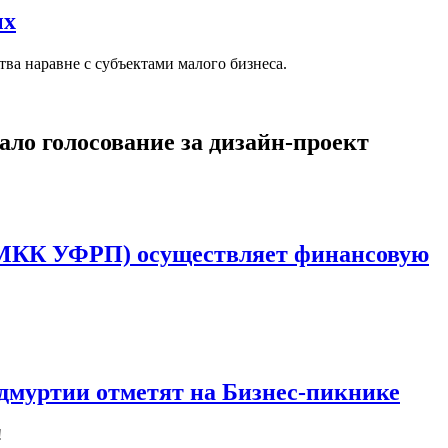
ых
ва наравне с субъектами малого бизнеса.
ало голосование за дизайн-проект
(МКК УФРП) осуществляет финансовую
дмуртии отметят на Бизнес-пикнике
!