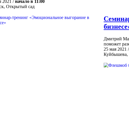
я 2021 /
начало в 11:00
к, Открытый сад
Семинар
бизнесе
Дмитрий Маш
поможет раз
25 мая 2021 
Куйбышева, 