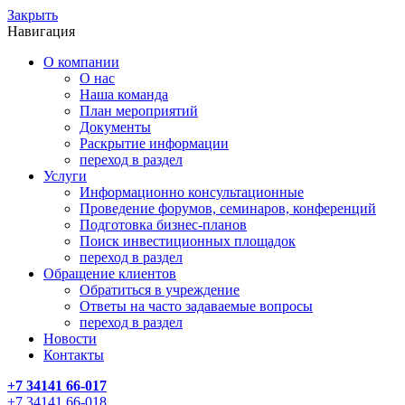
Закрыть
Навигация
О компании
О нас
Наша команда
План мероприятий
Документы
Раскрытие информации
переход в раздел
Услуги
Информационно консультационные
Проведение форумов, семинаров, конференций
Подготовка бизнес-планов
Поиск инвестиционных площадок
переход в раздел
Обращение клиентов
Обратиться в учреждение
Ответы на часто задаваемые вопросы
переход в раздел
Новости
Контакты
+7 34141 66-017
+7 34141 66-018