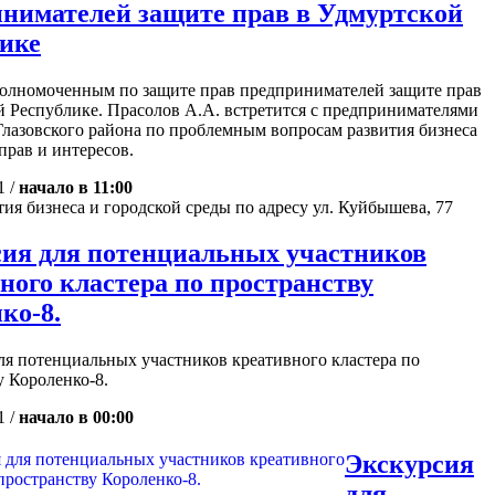
нимателей защите прав в Удмуртской
ике
полномоченным по защите прав предпринимателей защите прав
й Республике. Прасолов А.А. встретится с предпринимателями
 Глазовского района по проблемным вопросам развития бизнеса
прав и интересов.
1 /
начало в 11:00
ия бизнеса и городской среды по адресу ул. Куйбышева, 77
ия для потенциальных участников
ного кластера по пространству
ко-8.
ля потенциальных участников креативного кластера по
у Короленко-8.
1 /
начало в 00:00
Экскурсия
для