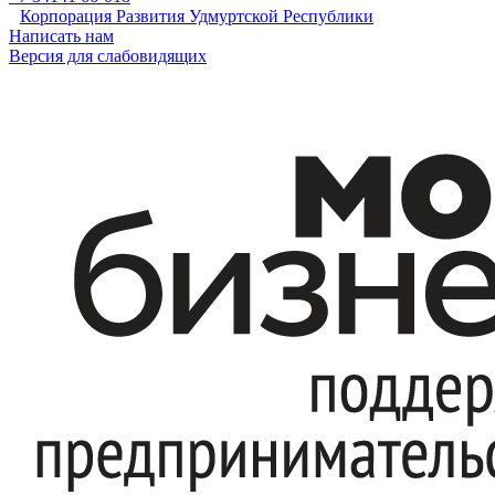
Корпорация Развития Удмуртской Республики
Написать нам
Версия для слабовидящих