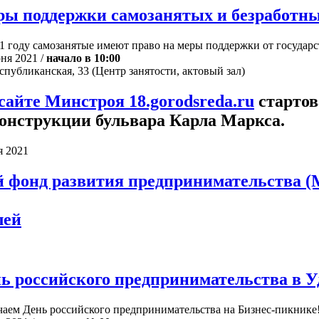
ы поддержки самозанятых и безработн
1 году самозанятые имеют право на меры поддержки от государст
ня 2021 /
начало в 10:00
еспубликанская, 33 (Центр занятости, актовый зал)
сайте Минстроя
18.gorodsreda.ru
стартов
онструкции бульвара Карла Маркса.
я 2021
 фонд развития предпринимательства 
лей
ь российского предпринимательства в У
аем День российского предпринимательства на Бизнес-пикнике