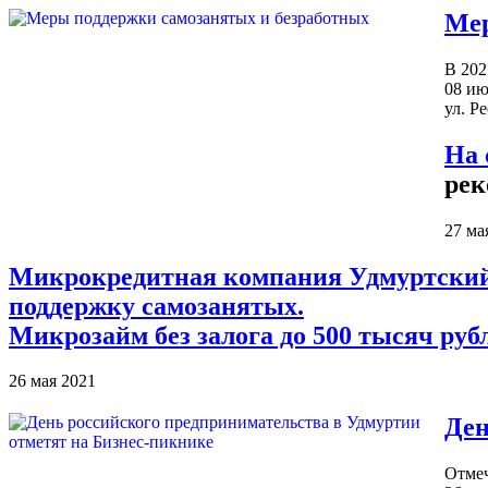
Мер
В 202
08 ию
ул. Р
На 
рек
27 ма
Микрокредитная компания Удмуртский
поддержку самозанятых.
Микрозайм без залога до 500 тысяч руб
26 мая 2021
Ден
Отмеч