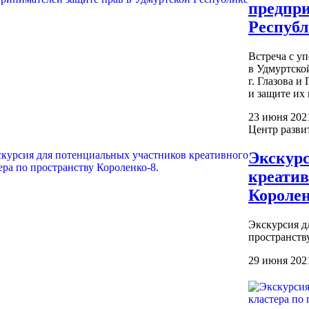
предпри
Республ
Встреча с у
в Удмуртско
г. Глазова и
и защите их 
23 июня 202
Центр развит
Экскурс
креатив
Королен
Экскурсия д
пространств
29 июня 202