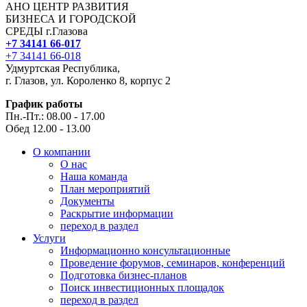
АНО ЦЕНТР РАЗВИТИЯ
БИЗНЕСА И ГОРОДСКОЙ
СРЕДЫ г.Глазова
+7 34141 66-017
+7 34141 66-018
Удмуртская Республика,
г. Глазов, ул. Короленко 8, корпус 2
График работы
Пн.-Пт.: 08.00 - 17.00
Обед 12.00 - 13.00
О компании
О нас
Наша команда
План мероприятий
Документы
Раскрытие информации
переход в раздел
Услуги
Информационно консультационные
Проведение форумов, семинаров, конференций
Подготовка бизнес-планов
Поиск инвестиционных площадок
переход в раздел