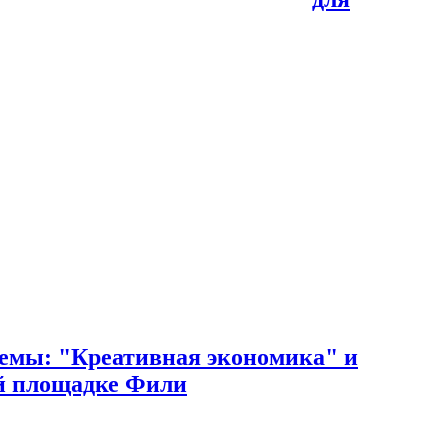
темы: "Креативная экономика" и
ой площадке Фили