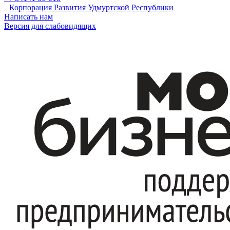
Корпорация Развития Удмуртской Республики
Написать нам
Версия для слабовидящих