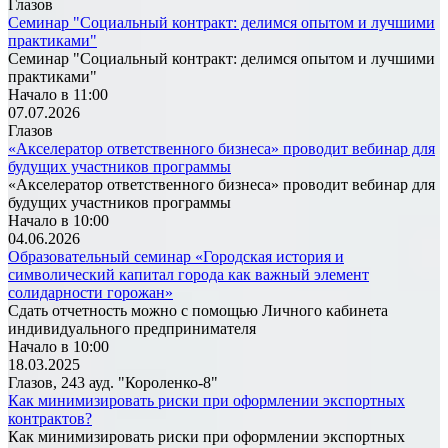
Глазов
Семинар "Социальный контракт: делимся опытом и лучшими
практиками"
Семинар "Социальный контракт: делимся опытом и лучшими
практиками"
Начало в 11:00
07.07.2026
Глазов
«Акселератор ответственного бизнеса» проводит вебинар для
будущих участников программы
«Акселератор ответственного бизнеса» проводит вебинар для
будущих участников программы
Начало в 10:00
04.06.2026
Образовательный семинар «Городская история и
символический капитал города как важный элемент
солидарности горожан»
Сдать отчетность можно с помощью Личного кабинета
индивидуального предпринимателя
Начало в 10:00
18.03.2025
Глазов, 243 ауд. "Короленко-8"
Как минимизировать риски при оформлении экспортных
контрактов?
Как минимизировать риски при оформлении экспортных