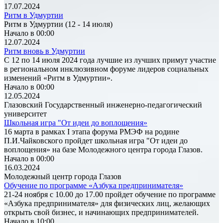
17.07.2024
Ритм в Удмуртии
Ритм в Удмуртии (12 - 14 июля)
Начало в 00:00
12.07.2024
Ритм вновь в Удмуртии
С 12 по 14 июля 2024 года лучшие из лучших примут участие
в региональном инклюзивном форуме лидеров социальных
изменений «Ритм в Удмуртии».
Начало в 00:00
12.05.2024
Глазовский Государственный инженерно-педагогический
университет
Школьная игра "От идеи до воплощения»
16 марта в рамках I этапа форума РМЭФ на родине
П.И.Чайковского пройдет школьная игра "От идеи до
воплощения» на базе Молодежного центра города Глазов.
Начало в 00:00
16.03.2024
Молодежный центр города Глазов
Обучение по программе «Азбука предпринимателя»
21-24 ноября с 10.00 до 17.00 пройдет обучение по программе
«Азбука предпринимателя» для физических лиц, желающих
открыть свой бизнес, и начинающих предпринимателей.
Начало в 10:00