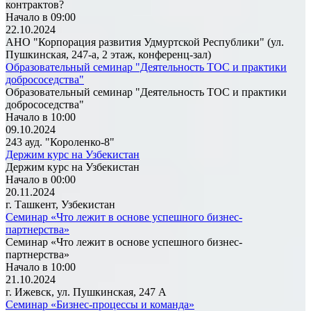
контрактов?
Начало в 09:00
22.10.2024
АНО "Корпорация развития Удмуртской Республики" (ул.
Пушкинская, 247-а, 2 этаж, конференц-зал)
Образовательный семинар "Деятельность ТОС и практики
добрососедства"
Образовательный семинар "Деятельность ТОС и практики
добрососедства"
Начало в 10:00
09.10.2024
243 ауд. "Короленко-8"
Держим курс на Узбекистан
Держим курс на Узбекистан
Начало в 00:00
20.11.2024
г. Ташкент, Узбекистан
Семинар «Что лежит в основе успешного бизнес-
партнерства»
Семинар «Что лежит в основе успешного бизнес-
партнерства»
Начало в 10:00
21.10.2024
г. Ижевск, ул. Пушкинская, 247 А
Семинар «Бизнес-процессы и команда»