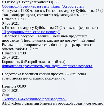
г. Глазов ул. Республиканская д. 33
Обучающий семинар на тему: Грант "Агростартап"
4 августа в 11-00 часов в г. Глазове по адресу Куйбышева 77 (2
этаж, конференц-зал) состоится обучающий семинар
Начало в 11:00
04.08.2021
г. Глазове по адресу Куйбышева 77 (2 этаж, конференц-зал)
"Предпринимательство по новому"
"Человек в ресурсе" Евгений Емельянов представит
программу "Предпринимательство по новому". Евгений
Емельянов предприниматель, бизнес-тренер, практик с
опытом работы 17 лет.
Начало в 17:30
29.07.2021
Короленко, 8 (Второй этаж, малый зал)
Финансовая грамотность (для людей старшего возраста)
Подготовка к осенней сессии проекта «Финансовая
грамотность для старшего поколения».
Начало в 00:00
30.06.2021
Онлайн
Экскурсия «Бережливое производство»
АНО «Центр развития бизнеса и городской среды» совместно