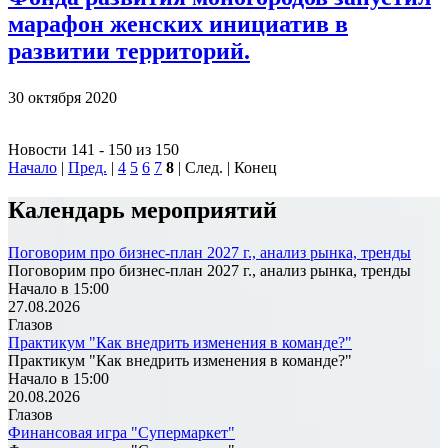
марафон женских инициатив в
развитии территорий.
30 октября 2020
Новости 141 - 150 из 150
Начало
|
Пред.
|
4
5
6
7
8
| След. | Конец
Календарь мероприятий
Поговорим про бизнес-план 2027 г., анализ рынка, тренды
Поговорим про бизнес-план 2027 г., анализ рынка, тренды
Начало в 15:00
27.08.2026
Глазов
Практикум "Как внедрить изменения в команде?"
Практикум "Как внедрить изменения в команде?"
Начало в 15:00
20.08.2026
Глазов
Финансовая игра "Супермаркет"