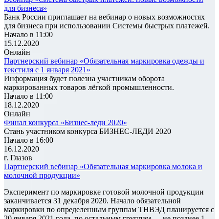
для бизнеса»
Банк России приглашает на вебинар о новых возможностях
для бизнеса при использовании Системы быстрых платежей.
Начало в 11:00
15.12.2020
Онлайн
Партнерский вебинар «Обязательная маркировка одежды и
текстиля с 1 января 2021»
Информация будет полезна участникам оборота
маркированных товаров лёгкой промышленности.
Начало в 11:00
18.12.2020
Онлайн
Финал конкурса «Бизнес-леди 2020»
Стань участником конкурса БИЗНЕС-ЛЕДИ 2020
Начало в 16:00
16.12.2020
г. Глазов
Партнерский вебинар «Обязательная маркировка молока и
молочной продукции»
Эксперимент по маркировке готовой молочной продукции
заканчивается 31 декабря 2020. Начало обязательной
маркировки по определенным группам ТНВЭД планируется с
20 января 2021 года, по остальным группам — не позднее 1