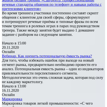
Живой онлайн тренинг «Call-центр. Профессиональные
речевые стандарты общения по телефону и навыки работы с
претензиями клиентов»
Во время тренинга участники постепенно составят скрипт
общения с клиентом для своей сферы, сформулируют
и потренируют речевые приёмы и типовые фразы по всем
темам тренинга в ролевых играх в парах под руководством
тренера. Также между занятия будет выдано 1 домашнее
задание с разбором на следующем занятии.
Начало в 15:00
20.11.2020
Онлайн
Вебинар. Как оценить потенциальную ёмкость рынка?
Для того, чтобы избежать ошибок при выходе на новый
сегмент рынка, предварительно необходимо провести его
анализ. Потенциальная емкость рынка – один из индикаторов
привлекательности перспективного сегмента.
Методологически это очень сложная задача, которая под силу
не каждому маркетологу.
Начало в 13:00
16.11.2020
Онлайн
Маркировка
Маркировка товаров легкой промышленности: «С чего