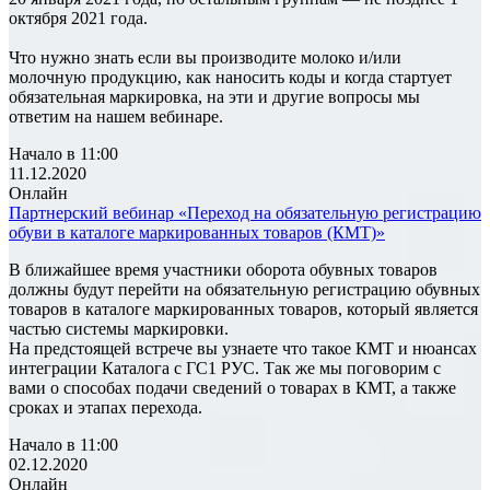
октября 2021 года.
Что нужно знать если вы производите молоко и/или
молочную продукцию, как наносить коды и когда стартует
обязательная маркировка, на эти и другие вопросы мы
ответим на нашем вебинаре.
Начало в 11:00
11.12.2020
Онлайн
Партнерский вебинар «Переход на обязательную регистрацию
обуви в каталоге маркированных товаров (КМТ)»
В ближайшее время участники оборота обувных товаров
должны будут перейти на обязательную регистрацию обувных
товаров в каталоге маркированных товаров, который является
частью системы маркировки.
На предстоящей встрече вы узнаете что такое КМТ и нюансах
интеграции Каталога с ГС1 РУС. Так же мы поговорим с
вами о способах подачи сведений о товарах в КМТ, а также
сроках и этапах перехода.
Начало в 11:00
02.12.2020
Онлайн