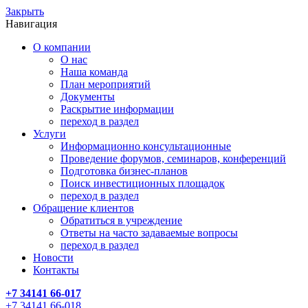
Закрыть
Навигация
О компании
О нас
Наша команда
План мероприятий
Документы
Раскрытие информации
переход в раздел
Услуги
Информационно консультационные
Проведение форумов, семинаров, конференций
Подготовка бизнес-планов
Поиск инвестиционных площадок
переход в раздел
Обращение клиентов
Обратиться в учреждение
Ответы на часто задаваемые вопросы
переход в раздел
Новости
Контакты
+7 34141 66-017
+7 34141 66-018