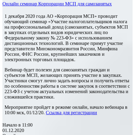
Онлайн семинар Корпорации МСП для самозанятых
1 декабря 2020 года АО «Корпорация МСП» проводит
обучающий семинар «Участие налогоплательщиков налога
на профессиональный доход (самозанятых, субъектов МСП
в закупках отдельных видов юридических лиц по
Федеральному закону № 223-ФЗ» с использованием
дистанционных технологий. В семинаре примут участие
представители Минэкономразвития России, Минфина
России, ФНС России, крупнейших заказчиков и
электронных торговых площадок.
Вебинар будет полезен для самозанятых граждан и
субъектов МСП, желающих принять участие в закупках.
Участники смогут лично задать вопросы и получить ответы
по особенностям работы в системе закупок в соответствии с
223-ФЗ с учетом актуальных изменений законодательства и
сложившейся практики.
Мероприятие пройдет в режиме онлайн, начало вебинара в
10:00 мск, 01/12/20.
Ссылка для регистрации
Начало в 11:00
01.12.2020