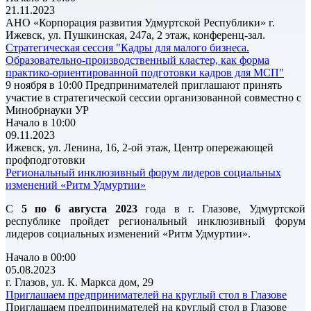
21.11.2023
АНО «Корпорация развития Удмуртской Республики» г.
Ижевск, ул. Пушкинская, 247а, 2 этаж, конференц-зал.
Стратегическая сессия "Кадры для малого бизнеса.
Образовательно-производственный кластер, как форма
практико-ориентированной подготовки кадров для МСП"
9 ноября в 10:00 Предпринимателей приглашают принять
участие в стратегической сессии организованной совместно с
Минобрнауки УР
Начало в 10:00
09.11.2023
Ижевск, ул. Ленина, 16, 2-ой этаж, Центр опережающей
профподготовки
Региональный инклюзивный форум лидеров социальных
изменений «Ритм Удмуртии»
С
5 по 6 августа 2023
года в г. Глазове, Удмуртской
республике пройдет региональный инклюзивный форум
лидеров социальных изменений «Ритм Удмуртии».
Начало в 00:00
05.08.2023
г. Глазов, ул. К. Маркса дом, 29
Приглашаем предпринимателей на круглый стол в Глазове
Приглашаем предпринимателей на круглый стол в Глазове