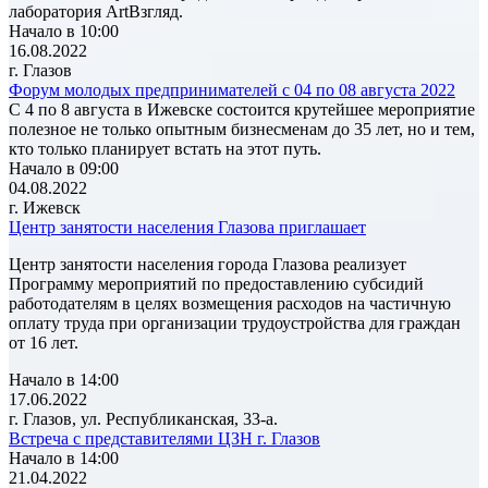
лаборатория ArtВзгляд.
Начало в 10:00
16.08.2022
г. Глазов
Форум молодых предпринимателей с 04 по 08 августа 2022
С 4 по 8 августа в Ижевске состоится крутейшее мероприятие
полезное не только опытным бизнесменам до 35 лет, но и тем,
кто только планирует встать на этот путь.
Начало в 09:00
04.08.2022
г. Ижевск
Центр занятости населения Глазова приглашает
Центр занятости населения города Глазова реализует
Программу мероприятий по предоставлению субсидий
работодателям в целях возмещения расходов на частичную
оплату труда при организации трудоустройства для граждан
от 16 лет.
Начало в 14:00
17.06.2022
г. Глазов, ул. Республиканская, 33-а.
Встреча с представителями ЦЗН г. Глазов
Начало в 14:00
21.04.2022