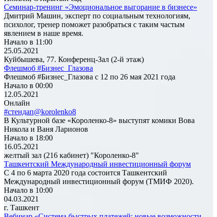
Семинар-тренинг «Эмоциональное выгорание в бизнесе»
Дмитрий Машин, эксперт по социальным технологиям,
психолог, тренер поможет разобраться с таким частым
явлением в наше время.
Начало в 11:00
25.05.2021
Куйбышева, 77. Конференц-Зал (2-й этаж)
Флешмоб #Бизнес_Глазова
Флешмоб #Бизнес_Глазова с 12 по 26 мая 2021 года
Начало в 00:00
12.05.2021
Онлайн
#стендап@korolenko8
В Культурной базе «Короленко-8» выступят комики Вова
Никола и Ваня Ларионов
Начало в 18:00
16.05.2021
желтый зал (216 кабинет) "Короленко-8"
Ташкентский Международный инвестиционный форум
С 4 по 6 марта 2020 года состоится Ташкентский
Международный инвестиционный форум (ТМИФ 2020).
Начало в 10:00
04.03.2021
г. Ташкент
Вебинар «Система быстрых платежей: новые возможности