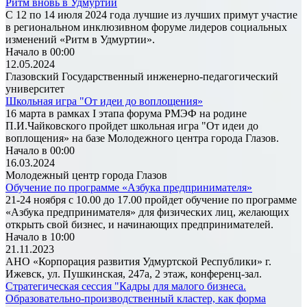
Ритм вновь в Удмуртии
С 12 по 14 июля 2024 года лучшие из лучших примут участие
в региональном инклюзивном форуме лидеров социальных
изменений «Ритм в Удмуртии».
Начало в 00:00
12.05.2024
Глазовский Государственный инженерно-педагогический
университет
Школьная игра "От идеи до воплощения»
16 марта в рамках I этапа форума РМЭФ на родине
П.И.Чайковского пройдет школьная игра "От идеи до
воплощения» на базе Молодежного центра города Глазов.
Начало в 00:00
16.03.2024
Молодежный центр города Глазов
Обучение по программе «Азбука предпринимателя»
21-24 ноября с 10.00 до 17.00 пройдет обучение по программе
«Азбука предпринимателя» для физических лиц, желающих
открыть свой бизнес, и начинающих предпринимателей.
Начало в 10:00
21.11.2023
АНО «Корпорация развития Удмуртской Республики» г.
Ижевск, ул. Пушкинская, 247а, 2 этаж, конференц-зал.
Стратегическая сессия "Кадры для малого бизнеса.
Образовательно-производственный кластер, как форма