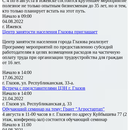
С 4 по 8 августа в Ижевске состоится крутейшее мероприятие
полезное не только опытным бизнесменам до 35 лет, но и тем,
кто только планирует встать на этот путь.
Начало в 09:00
04.08.2022
г. Ижевск
Центр занятости населения Глазова приглашает
Центр занятости населения города Глазова реализует
Программу мероприятий по предоставлению субсидий
работодателям в целях возмещения расходов на частичную
оплату труда при организации трудоустройства для граждан
от 16 лет.
Начало в 14:00
17.06.2022
г. Глазов, ул. Республиканская, 33-а.
Встреча с представителями ЦЗН г. Глазов
Начало в 14:00
21.04.2022
г. Глазов ул. Республиканская д. 33
Обучающий семинар на тему: Грант "Агростартап"
4 августа в 11-00 часов в г. Глазове по адресу Куйбышева 77 (2
этаж, конференц-зал) состоится обучающий семинар
Начало в 11:00
04.08.2021