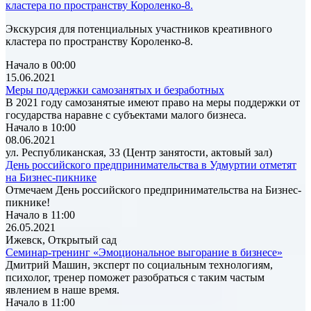
кластера по пространству Короленко-8.
Экскурсия для потенциальных участников креативного
кластера по пространству Короленко-8.
Начало в 00:00
15.06.2021
Меры поддержки самозанятых и безработных
В 2021 году самозанятые имеют право на меры поддержки от
государства наравне с субъектами малого бизнеса.
Начало в 10:00
08.06.2021
ул. Республиканская, 33 (Центр занятости, актовый зал)
День российского предпринимательства в Удмуртии отметят
на Бизнес-пикнике
Отмечаем День российского предпринимательства на Бизнес-
пикнике!
Начало в 11:00
26.05.2021
Ижевск, Открытый сад
Семинар-тренинг «Эмоциональное выгорание в бизнесе»
Дмитрий Машин, эксперт по социальным технологиям,
психолог, тренер поможет разобраться с таким частым
явлением в наше время.
Начало в 11:00