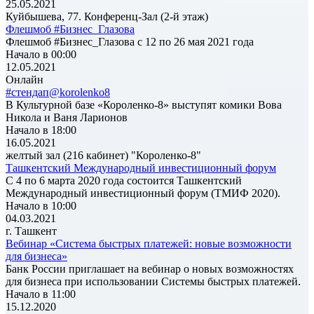
25.05.2021
Куйбышева, 77. Конференц-Зал (2-й этаж)
Флешмоб #Бизнес_Глазова
Флешмоб #Бизнес_Глазова с 12 по 26 мая 2021 года
Начало в 00:00
12.05.2021
Онлайн
#стендап@korolenko8
В Культурной базе «Короленко-8» выступят комики Вова
Никола и Ваня Ларионов
Начало в 18:00
16.05.2021
желтый зал (216 кабинет) "Короленко-8"
Ташкентский Международный инвестиционный форум
С 4 по 6 марта 2020 года состоится Ташкентский
Международный инвестиционный форум (ТМИФ 2020).
Начало в 10:00
04.03.2021
г. Ташкент
Вебинар «Система быстрых платежей: новые возможности
для бизнеса»
Банк России приглашает на вебинар о новых возможностях
для бизнеса при использовании Системы быстрых платежей.
Начало в 11:00
15.12.2020