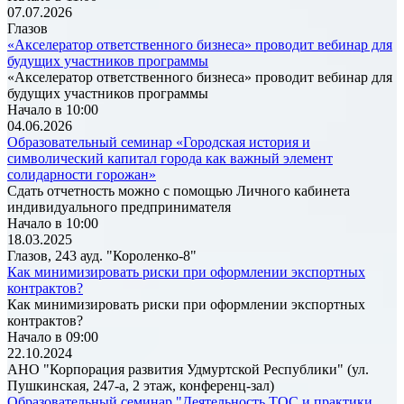
07.07.2026
Глазов
«Акселератор ответственного бизнеса» проводит вебинар для
будущих участников программы
«Акселератор ответственного бизнеса» проводит вебинар для
будущих участников программы
Начало в 10:00
04.06.2026
Образовательный семинар «Городская история и
символический капитал города как важный элемент
солидарности горожан»
Сдать отчетность можно с помощью Личного кабинета
индивидуального предпринимателя
Начало в 10:00
18.03.2025
Глазов, 243 ауд. "Короленко-8"
Как минимизировать риски при оформлении экспортных
контрактов?
Как минимизировать риски при оформлении экспортных
контрактов?
Начало в 09:00
22.10.2024
АНО "Корпорация развития Удмуртской Республики" (ул.
Пушкинская, 247-а, 2 этаж, конференц-зал)
Образовательный семинар "Деятельность ТОС и практики