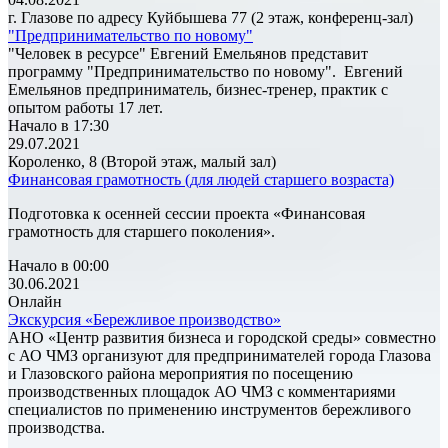
г. Глазове по адресу Куйбышева 77 (2 этаж, конференц-зал)
"Предпринимательство по новому"
"Человек в ресурсе" Евгений Емельянов представит
программу "Предпринимательство по новому". Евгений
Емельянов предприниматель, бизнес-тренер, практик с
опытом работы 17 лет.
Начало в 17:30
29.07.2021
Короленко, 8 (Второй этаж, малый зал)
Финансовая грамотность (для людей старшего возраста)
Подготовка к осенней сессии проекта «Финансовая
грамотность для старшего поколения».
Начало в 00:00
30.06.2021
Онлайн
Экскурсия «Бережливое производство»
АНО «Центр развития бизнеса и городской среды» совместно
с АО ЧМЗ организуют для предпринимателей города Глазова
и Глазовского района мероприятия по посещению
производственных площадок АО ЧМЗ с комментариями
специалистов по применению инструментов бережливого
производства.