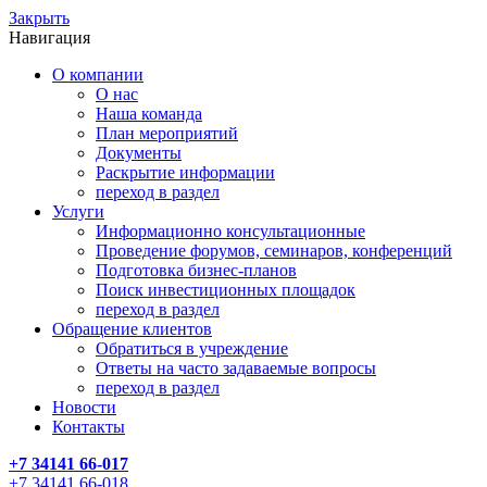
Закрыть
Навигация
О компании
О нас
Наша команда
План мероприятий
Документы
Раскрытие информации
переход в раздел
Услуги
Информационно консультационные
Проведение форумов, семинаров, конференций
Подготовка бизнес-планов
Поиск инвестиционных площадок
переход в раздел
Обращение клиентов
Обратиться в учреждение
Ответы на часто задаваемые вопросы
переход в раздел
Новости
Контакты
+7 34141 66-017
+7 34141 66-018