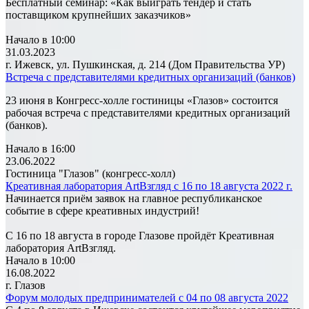
Бесплатный семинар: «Как выиграть тендер и стать
поставщиком крупнейших заказчиков»
Начало в 10:00
31.03.2023
г. Ижевск, ул. Пушкинская, д. 214 (Дом Правительства УР)
Встреча с представителями кредитных организаций (банков)
23 июня в Конгресс-холле гостиницы «Глазов» состоится
рабочая встреча с представителями кредитных организаций
(банков).
Начало в 16:00
23.06.2022
Гостиница "Глазов" (конгресс-холл)
Креативная лаборатория ArtВзгляд с 16 по 18 августа 2022 г.
Начинается приём заявок на главное республиканское
событие в сфере креативных индустрий!
С 16 по 18 августа в городе Глазове пройдёт Креативная
лаборатория ArtВзгляд.
Начало в 10:00
16.08.2022
г. Глазов
Форум молодых предпринимателей с 04 по 08 августа 2022