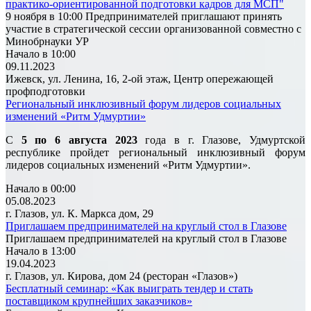
практико-ориентированной подготовки кадров для МСП"
9 ноября в 10:00 Предпринимателей приглашают принять
участие в стратегической сессии организованной совместно с
Минобрнауки УР
Начало в 10:00
09.11.2023
Ижевск, ул. Ленина, 16, 2-ой этаж, Центр опережающей
профподготовки
Региональный инклюзивный форум лидеров социальных
изменений «Ритм Удмуртии»
С
5 по 6 августа 2023
года в г. Глазове, Удмуртской
республике пройдет региональный инклюзивный форум
лидеров социальных изменений «Ритм Удмуртии».
Начало в 00:00
05.08.2023
г. Глазов, ул. К. Маркса дом, 29
Приглашаем предпринимателей на круглый стол в Глазове
Приглашаем предпринимателей на круглый стол в Глазове
Начало в 13:00
19.04.2023
г. Глазов, ул. Кирова, дом 24 (ресторан «Глазов»)
Бесплатный семинар: «Как выиграть тендер и стать
поставщиком крупнейших заказчиков»