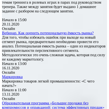
темам тренинга в ролевых играх в парах под руководством
тренера. Также между занятия будет выдано 1 домашнее
задание с разбором на следующем занятии.
Начало в 15:00
20.11.2020
Онлайн
Вебинар. Как оценить потенциальную ёмкость рынка?
Для того, чтобы избежать ошибок при выходе на новый
сегмент рынка, предварительно необходимо провести его
анализ. Потенциальная емкость рынка – один из индикаторов
привлекательности перспективного сегмента.
Методологически это очень сложная задача, которая под силу
не каждому маркетологу.
Начало в 13:00
16.11.2020
Онлайн
Маркировка
Маркировка товаров легкой промышленности: «С чего
начать?»
Начало в 11:00
13.11.2020
Онлайн
Образовательная программа «Большие продажи без
компромиссов и оправданий: система эффективных продаж»