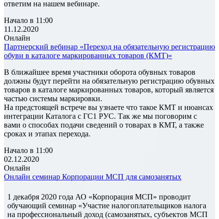
ответим на нашем вебинаре.
Начало в 11:00
11.12.2020
Онлайн
Партнерский вебинар «Переход на обязательную регистрацию
обуви в каталоге маркированных товаров (КМТ)»
В ближайшее время участники оборота обувных товаров
должны будут перейти на обязательную регистрацию обувных
товаров в каталоге маркированных товаров, который является
частью системы маркировки.
На предстоящей встрече вы узнаете что такое КМТ и нюансах
интеграции Каталога с ГС1 РУС. Так же мы поговорим с
вами о способах подачи сведений о товарах в КМТ, а также
сроках и этапах перехода.
Начало в 11:00
02.12.2020
Онлайн
Онлайн семинар Корпорации МСП для самозанятых
1 декабря 2020 года АО «Корпорация МСП» проводит
обучающий семинар «Участие налогоплательщиков налога
на профессиональный доход (самозанятых, субъектов МСП