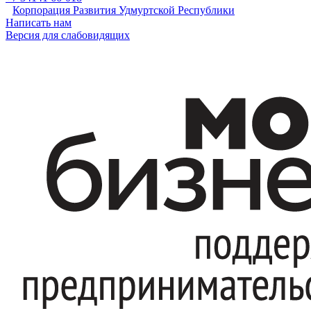
Корпорация Развития Удмуртской Республики
Написать нам
Версия для слабовидящих