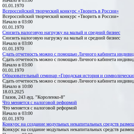
Начало в 03:00
01.01.1970
Всероссийский творческий конкурс «Творить в России»
Всероссийский творческий конкурс «Творить в России»
Начало в 03:00
01.01.1970
Снизить налоговую нагрузку на малый и средний бизнес
Снизить налоговую нагрузку на малый и средний бизнес
Начало в 03:00
01.01.1970
Сдать отчетность можно с помощью Личного кабинета индиви
Сдать отчетность можно с помощью Личного кабинета индиви
Начало в 03:00
01.01.1970
Образовательный семинар «Городская история и символически
Сдать отчетность можно с помощью Личного кабинета индиви
Начало в 10:00
18.03.2025
Глазов, 243 ауд. "Короленко-8"
Что меняется с налоговой реформой
Что меняется с налоговой реформой
Начало в 03:00
01.01.1970
Конкурс на создание модульных некапитальных средств размещ
Конкурс на создание модульных некапитальных средств размещ