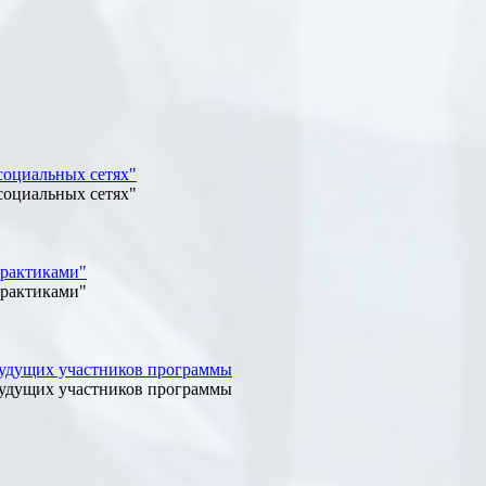
социальных сетях"
социальных сетях"
практиками"
практиками"
 будущих участников программы
 будущих участников программы