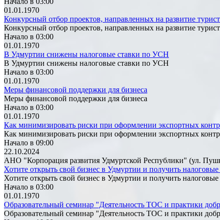
Начало в 03:00
01.01.1970
Конкурсный отбор проектов, направленных на развитие турис
Конкурсный отбор проектов, направленных на развитие турис
Начало в 03:00
01.01.1970
В Удмуртии снижены налоговые ставки по УСН
В Удмуртии снижены налоговые ставки по УСН
Начало в 03:00
01.01.1970
Меры финансовой поддержки для бизнеса
Меры финансовой поддержки для бизнеса
Начало в 03:00
01.01.1970
Как минимизировать риски при оформлении экспортных контр
Как минимизировать риски при оформлении экспортных контр
Начало в 09:00
22.10.2024
АНО "Корпорация развития Удмуртской Республики" (ул. Пушкин
Хотите открыть свой бизнес в Удмуртии и получить налоговы
Хотите открыть свой бизнес в Удмуртии и получить налоговы
Начало в 03:00
01.01.1970
Образовательный семинар "Деятельность ТОС и практики добр
Образовательный семинар "Деятельность ТОС и практики добр