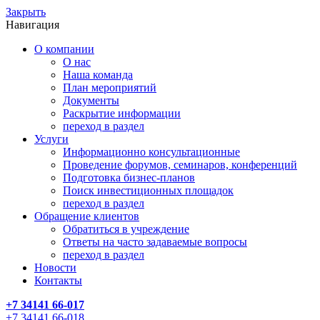
Закрыть
Навигация
О компании
О нас
Наша команда
План мероприятий
Документы
Раскрытие информации
переход в раздел
Услуги
Информационно консультационные
Проведение форумов, семинаров, конференций
Подготовка бизнес-планов
Поиск инвестиционных площадок
переход в раздел
Обращение клиентов
Обратиться в учреждение
Ответы на часто задаваемые вопросы
переход в раздел
Новости
Контакты
+7 34141 66-017
+7 34141 66-018