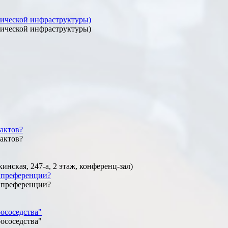
тической инфраструктуры)
тической инфраструктуры)
актов?
актов?
ская, 247-а, 2 этаж, конференц-зал)
е преференции?
е преференции?
ососедства"
ососедства"