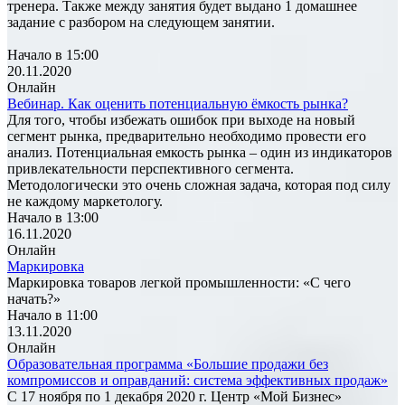
тренера. Также между занятия будет выдано 1 домашнее
задание с разбором на следующем занятии.
Начало в 15:00
20.11.2020
Онлайн
Вебинар. Как оценить потенциальную ёмкость рынка?
Для того, чтобы избежать ошибок при выходе на новый
сегмент рынка, предварительно необходимо провести его
анализ. Потенциальная емкость рынка – один из индикаторов
привлекательности перспективного сегмента.
Методологически это очень сложная задача, которая под силу
не каждому маркетологу.
Начало в 13:00
16.11.2020
Онлайн
Маркировка
Маркировка товаров легкой промышленности: «С чего
начать?»
Начало в 11:00
13.11.2020
Онлайн
Образовательная программа «Большие продажи без
компромиссов и оправданий: система эффективных продаж»
С 17 ноября по 1 декабря 2020 г. Центр «Мой Бизнес»