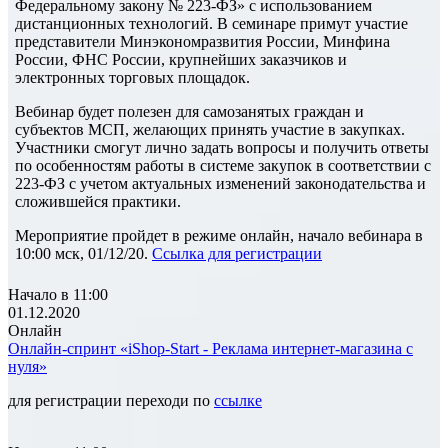
Федеральному закону № 223-ФЗ» с использованием
дистанционных технологий. В семинаре примут участие
представители Минэкономразвития России, Минфина
России, ФНС России, крупнейших заказчиков и
электронных торговых площадок.
Вебинар будет полезен для самозанятых граждан и
субъектов МСП, желающих принять участие в закупках.
Участники смогут лично задать вопросы и получить ответы
по особенностям работы в системе закупок в соответствии с
223-ФЗ с учетом актуальных изменений законодательства и
сложившейся практики.
Мероприятие пройдет в режиме онлайн, начало вебинара в
10:00 мск, 01/12/20.
Ссылка для регистрации
Начало в 11:00
01.12.2020
Онлайн
Онлайн-спринт «iShop-Start - Реклама интернет-магазина с
нуля»
для регистрации переходи по
ссылке