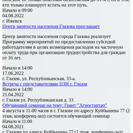
кто только планирует встать на этот путь.
Начало в 09:00
04.08.2022
г. Ижевск
Центр занятости населения Глазова приглашает
Центр занятости населения города Глазова реализует
Программу мероприятий по предоставлению субсидий
работодателям в целях возмещения расходов на частичную
оплату труда при организации трудоустройства для граждан
от 16 лет.
Начало в 14:00
17.06.2022
г. Глазов, ул. Республиканская, 33-а.
Встреча с представителями ЦЗН г. Глазов
Начало в 14:00
21.04.2022
г. Глазов ул. Республиканская д. 33
Обучающий семинар на тему: Грант "Агростартап"
4 августа в 11-00 часов в г. Глазове по адресу Куйбышева 77 (2
этаж, конференц-зал) состоится обучающий семинар
Начало в 11:00
04.08.2021
г. Глазове по адресу Куйбышева 77 (2 этаж, конференц-зал)