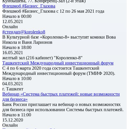
Куйбышева, 77. Конференц-Зал (2-й этаж)
Флешмоб #Бизнес_Глазова
Флешмоб #Бизнес_Глазова с 12 по 26 мая 2021 года
Начало в 00:00
12.05.2021
Онлайн
#стендап@korolenko8
В Культурной базе «Короленко-8» выступят комики Вова
Никола и Ваня Ларионов
Начало в 18:00
16.05.2021
желтый зал (216 кабинет) "Короленко-8"
Ташкентский Международный инвестиционный форум
С 4 по 6 марта 2020 года состоится Ташкентский
Международный инвестиционный форум (ТМИФ 2020).
Начало в 10:00
04.03.2021
г. Ташкент
Вебинар «Система быстрых платежей: новые возможности
для бизнеса»
Банк России приглашает на вебинар о новых возможностях
для бизнеса при использовании Системы быстрых платежей.
Начало в 11:00
15.12.2020
Онлайн