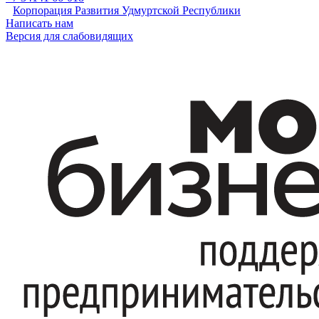
Корпорация Развития Удмуртской Республики
Написать нам
Версия для слабовидящих