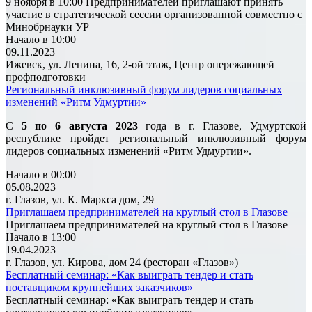
9 ноября в 10:00 Предпринимателей приглашают принять
участие в стратегической сессии организованной совместно с
Минобрнауки УР
Начало в 10:00
09.11.2023
Ижевск, ул. Ленина, 16, 2-ой этаж, Центр опережающей
профподготовки
Региональный инклюзивный форум лидеров социальных
изменений «Ритм Удмуртии»
С
5 по 6 августа 2023
года в г. Глазове, Удмуртской
республике пройдет региональный инклюзивный форум
лидеров социальных изменений «Ритм Удмуртии».
Начало в 00:00
05.08.2023
г. Глазов, ул. К. Маркса дом, 29
Приглашаем предпринимателей на круглый стол в Глазове
Приглашаем предпринимателей на круглый стол в Глазове
Начало в 13:00
19.04.2023
г. Глазов, ул. Кирова, дом 24 (ресторан «Глазов»)
Бесплатный семинар: «Как выиграть тендер и стать
поставщиком крупнейших заказчиков»
Бесплатный семинар: «Как выиграть тендер и стать