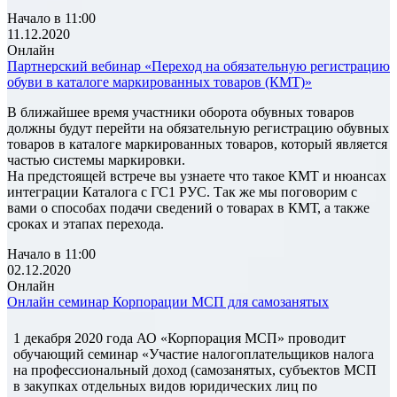
Начало в 11:00
11.12.2020
Онлайн
Партнерский вебинар «Переход на обязательную регистрацию
обуви в каталоге маркированных товаров (КМТ)»
В ближайшее время участники оборота обувных товаров
должны будут перейти на обязательную регистрацию обувных
товаров в каталоге маркированных товаров, который является
частью системы маркировки.
На предстоящей встрече вы узнаете что такое КМТ и нюансах
интеграции Каталога с ГС1 РУС. Так же мы поговорим с
вами о способах подачи сведений о товарах в КМТ, а также
сроках и этапах перехода.
Начало в 11:00
02.12.2020
Онлайн
Онлайн семинар Корпорации МСП для самозанятых
1 декабря 2020 года АО «Корпорация МСП» проводит
обучающий семинар «Участие налогоплательщиков налога
на профессиональный доход (самозанятых, субъектов МСП
в закупках отдельных видов юридических лиц по