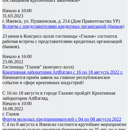
поставщиком крупнейших заказчиков»
Начало в 10:00
31.03.2023
г. Ижевск, ул. Пушкинская, д. 214 (Дом Правительства УР)
Встреча с представителями кредитных организаций (банков)
23 июня в Конгресс-холле гостиницы «Глазов» состоится
рабочая встреча с представителями кредитных организаций
(банков).
Начало в 16:00
23.06.2022
Гостиница "Глазов" (конгресс-холл)
Креативная лаборатория ArtВзгляд с 16 по 18 августа 2022 г.
Начинается приём заявок на главное республиканское
событие в сфере креативных индустрий!
С 16 по 18 августа в городе Глазове пройдёт Креативная
лаборатория ArtВзгляд.
Начало в 10:00
16.08.2022
г. Глазов
Форум молодых предпринимателей с 04 по 08 августа 2022
С 4 по 8 августа в Ижевске состоится крутейшее мероприятие
полезное не только опытным бизнесменам до 35 лет, но и тем,