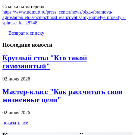
Ссылка на материал:
https://www.udmurt.ru/press_center/news/olga-abramova-
agrostartap-eto-vozmozhnost-realizovat-samye-smelye-proekty-/?
sphrase_id=28748
← Возврат к списку
Последние новости
Круглый стол "Кто такой
самозанятый"
02 июля 2026
Мастер-класс "Как рассчитать свои
жизненные цели"
02 июля 2026
показать все