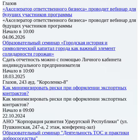
Глазов
«Акселератор ответственного бизнеса» проводит вебинар для
будущих участников программы
«Акселератор ответственного бизнеса» проводит вебинар для
будущих участников программы
Начало в 10:00
04.06.2026
Образовательный семинар «Городская история и
символический капитал города как важный элемент
солидарности горожан»
Сдать отчетность можно с помощью Личного кабинета
индивидуального предпринимателя
Начало в 10:00
18.03.2025
Глазов, 243 ауд. "Короленко-8"
Как минимизировать риски при оформлении экспортных
контрактов?
Как минимизировать риски при оформлении экспортных
контрактов?
Начало в 09:00
22.10.2024
АНО "Корпорация развития Удмуртской Республики" (ул.
Пушкинская, 247-а, 2 этаж, конференц-зал)
Образовательный семинар "Деятельность ТОС и практики
добрососедства"