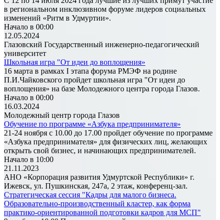
С 12 по 14 июля 2024 года лучшие из лучших примут участие
в региональном инклюзивном форуме лидеров социальных
изменений «Ритм в Удмуртии».
Начало в 00:00
12.05.2024
Глазовский Государственный инженерно-педагогический
университет
Школьная игра "От идеи до воплощения»
16 марта в рамках I этапа форума РМЭФ на родине
П.И.Чайковского пройдет школьная игра "От идеи до
воплощения» на базе Молодежного центра города Глазов.
Начало в 00:00
16.03.2024
Молодежный центр города Глазов
Обучение по программе «Азбука предпринимателя»
21-24 ноября с 10.00 до 17.00 пройдет обучение по программе
«Азбука предпринимателя» для физических лиц, желающих
открыть свой бизнес, и начинающих предпринимателей.
Начало в 10:00
21.11.2023
АНО «Корпорация развития Удмуртской Республики» г.
Ижевск, ул. Пушкинская, 247а, 2 этаж, конференц-зал.
Стратегическая сессия "Кадры для малого бизнеса.
Образовательно-производственный кластер, как форма
практико-ориентированной подготовки кадров для МСП"