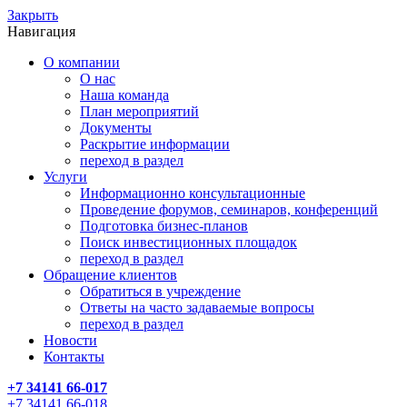
Закрыть
Навигация
О компании
О нас
Наша команда
План мероприятий
Документы
Раскрытие информации
переход в раздел
Услуги
Информационно консультационные
Проведение форумов, семинаров, конференций
Подготовка бизнес-планов
Поиск инвестиционных площадок
переход в раздел
Обращение клиентов
Обратиться в учреждение
Ответы на часто задаваемые вопросы
переход в раздел
Новости
Контакты
+7 34141 66-017
+7 34141 66-018