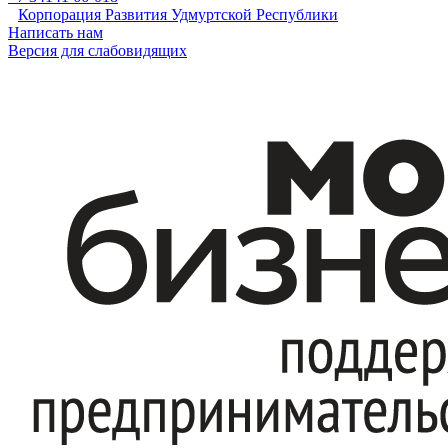
Корпорация Развития Удмуртской Республики
Написать нам
Версия для слабовидящих