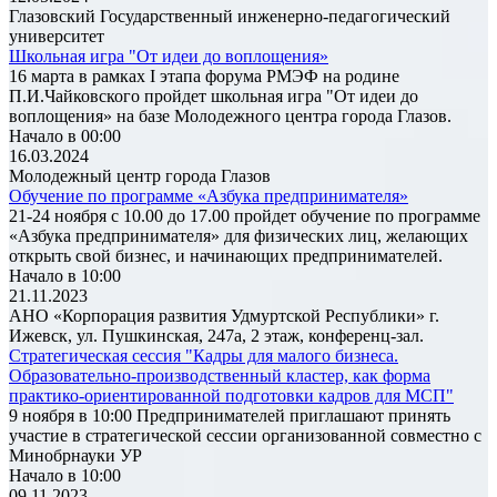
Глазовский Государственный инженерно-педагогический
университет
Школьная игра "От идеи до воплощения»
16 марта в рамках I этапа форума РМЭФ на родине
П.И.Чайковского пройдет школьная игра "От идеи до
воплощения» на базе Молодежного центра города Глазов.
Начало в 00:00
16.03.2024
Молодежный центр города Глазов
Обучение по программе «Азбука предпринимателя»
21-24 ноября с 10.00 до 17.00 пройдет обучение по программе
«Азбука предпринимателя» для физических лиц, желающих
открыть свой бизнес, и начинающих предпринимателей.
Начало в 10:00
21.11.2023
АНО «Корпорация развития Удмуртской Республики» г.
Ижевск, ул. Пушкинская, 247а, 2 этаж, конференц-зал.
Стратегическая сессия "Кадры для малого бизнеса.
Образовательно-производственный кластер, как форма
практико-ориентированной подготовки кадров для МСП"
9 ноября в 10:00 Предпринимателей приглашают принять
участие в стратегической сессии организованной совместно с
Минобрнауки УР
Начало в 10:00
09.11.2023