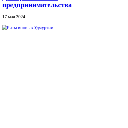
предпринимательства
17 мая 2024