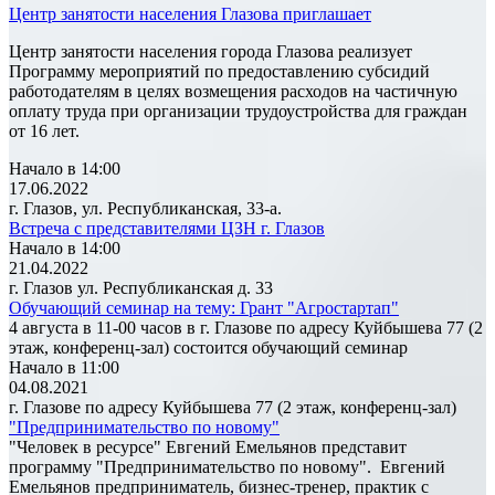
Центр занятости населения Глазова приглашает
Центр занятости населения города Глазова реализует
Программу мероприятий по предоставлению субсидий
работодателям в целях возмещения расходов на частичную
оплату труда при организации трудоустройства для граждан
от 16 лет.
Начало в 14:00
17.06.2022
г. Глазов, ул. Республиканская, 33-а.
Встреча с представителями ЦЗН г. Глазов
Начало в 14:00
21.04.2022
г. Глазов ул. Республиканская д. 33
Обучающий семинар на тему: Грант "Агростартап"
4 августа в 11-00 часов в г. Глазове по адресу Куйбышева 77 (2
этаж, конференц-зал) состоится обучающий семинар
Начало в 11:00
04.08.2021
г. Глазове по адресу Куйбышева 77 (2 этаж, конференц-зал)
"Предпринимательство по новому"
"Человек в ресурсе" Евгений Емельянов представит
программу "Предпринимательство по новому". Евгений
Емельянов предприниматель, бизнес-тренер, практик с