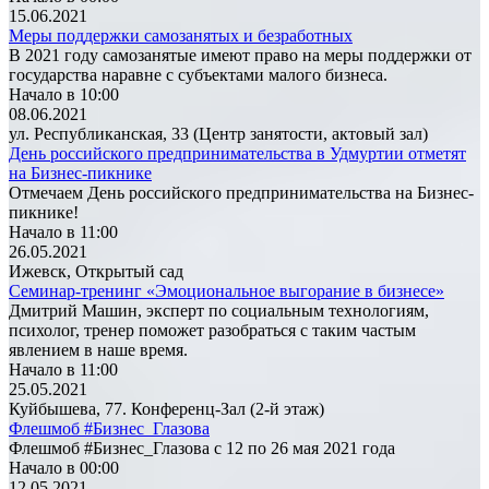
15.06.2021
Меры поддержки самозанятых и безработных
В 2021 году самозанятые имеют право на меры поддержки от
государства наравне с субъектами малого бизнеса.
Начало в 10:00
08.06.2021
ул. Республиканская, 33 (Центр занятости, актовый зал)
День российского предпринимательства в Удмуртии отметят
на Бизнес-пикнике
Отмечаем День российского предпринимательства на Бизнес-
пикнике!
Начало в 11:00
26.05.2021
Ижевск, Открытый сад
Семинар-тренинг «Эмоциональное выгорание в бизнесе»
Дмитрий Машин, эксперт по социальным технологиям,
психолог, тренер поможет разобраться с таким частым
явлением в наше время.
Начало в 11:00
25.05.2021
Куйбышева, 77. Конференц-Зал (2-й этаж)
Флешмоб #Бизнес_Глазова
Флешмоб #Бизнес_Глазова с 12 по 26 мая 2021 года
Начало в 00:00
12.05.2021