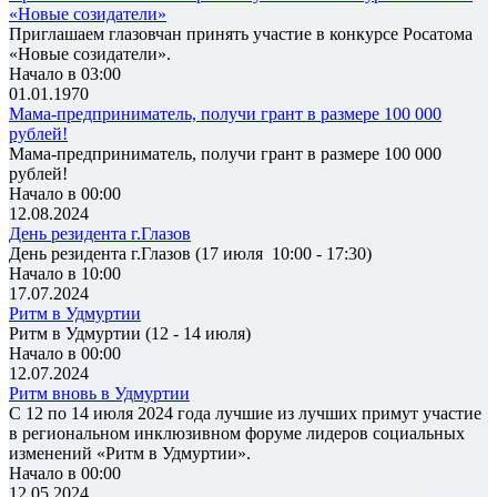
«Новые созидатели»
Приглашаем глазовчан принять участие в конкурсе Росатома
«Новые созидатели».
Начало в 03:00
01.01.1970
Мама-предприниматель, получи грант в размере 100 000
рублей!
Мама-предприниматель, получи грант в размере 100 000
рублей!
Начало в 00:00
12.08.2024
День резидента г.Глазов
День резидента г.Глазов (17 июля 10:00 - 17:30)
Начало в 10:00
17.07.2024
Ритм в Удмуртии
Ритм в Удмуртии (12 - 14 июля)
Начало в 00:00
12.07.2024
Ритм вновь в Удмуртии
С 12 по 14 июля 2024 года лучшие из лучших примут участие
в региональном инклюзивном форуме лидеров социальных
изменений «Ритм в Удмуртии».
Начало в 00:00
12.05.2024