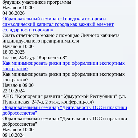
будущих участников программы
Начало в 10:00
04.06.2026
Образовательный семинар «Городская история и
символический капитал города как важный элемент
солидарности горожан»
Сдать отчетность можно с помощью Личного кабинета
индивидуального предпринимателя
Начало в 10:00
18.03.2025
Глазов, 243 ауд. "Короленко-8"
Как минимизировать риски при оформлении экспортных
контрактов?
Как минимизировать риски при оформлении экспортных
контрактов?
Начало в 09:00
22.10.2024
АНО "Корпорация развития Удмуртской Республики" (ул.
Пушкинская, 247-а, 2 этаж, конференц-зал)
Образовательный семинар "Деятельность ТОС и практики
добрососедства"
Образовательный семинар "Деятельность ТОС и практики
добрососедства"
Начало в 10:00
09.10.2024