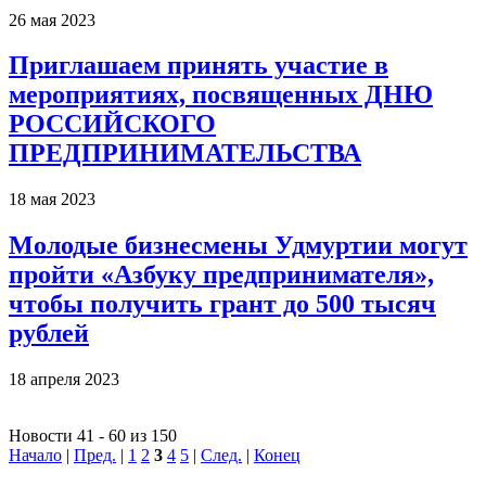
26 мая 2023
Приглашаем принять участие в
мероприятиях, посвященных ДНЮ
РОССИЙСКОГО
ПРЕДПРИНИМАТЕЛЬСТВА
18 мая 2023
Молодые бизнесмены Удмуртии могут
пройти «Азбуку предпринимателя»,
чтобы получить грант до 500 тысяч
рублей
18 апреля 2023
Новости 41 - 60 из 150
Начало
|
Пред.
|
1
2
3
4
5
|
След.
|
Конец