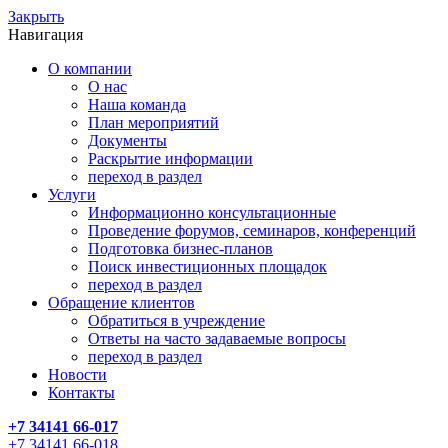
Закрыть
Навигация
О компании
О нас
Наша команда
План мероприятий
Документы
Раскрытие информации
переход в раздел
Услуги
Информационно консультационные
Проведение форумов, семинаров, конференций
Подготовка бизнес-планов
Поиск инвестиционных площадок
переход в раздел
Обращение клиентов
Обратиться в учреждение
Ответы на часто задаваемые вопросы
переход в раздел
Новости
Контакты
+7 34141 66-017
+7 34141 66-018