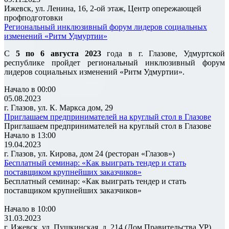
Ижевск, ул. Ленина, 16, 2-ой этаж, Центр опережающей
профподготовки
Региональный инклюзивный форум лидеров социальных
изменений «Ритм Удмуртии»
С
5 по 6 августа 2023
года в г. Глазове, Удмуртской
республике пройдет региональный инклюзивный форум
лидеров социальных изменений «Ритм Удмуртии».
Начало в 00:00
05.08.2023
г. Глазов, ул. К. Маркса дом, 29
Приглашаем предпринимателей на круглый стол в Глазове
Приглашаем предпринимателей на круглый стол в Глазове
Начало в 13:00
19.04.2023
г. Глазов, ул. Кирова, дом 24 (ресторан «Глазов»)
Бесплатный семинар: «Как выиграть тендер и стать
поставщиком крупнейших заказчиков»
Бесплатный семинар: «Как выиграть тендер и стать
поставщиком крупнейших заказчиков»
Начало в 10:00
31.03.2023
г. Ижевск, ул. Пушкинская, д. 214 (Дом Правительства УР)