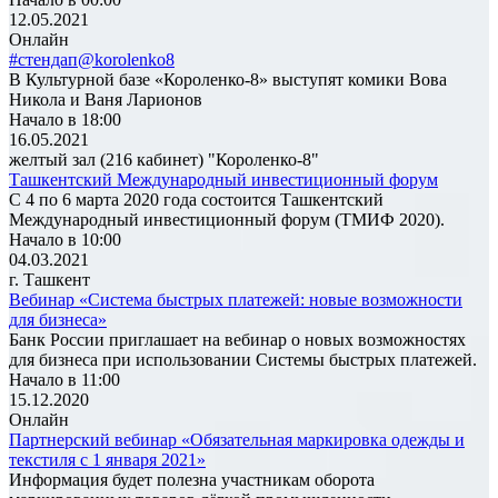
12.05.2021
Онлайн
#стендап@korolenko8
В Культурной базе «Короленко-8» выступят комики Вова
Никола и Ваня Ларионов
Начало в 18:00
16.05.2021
желтый зал (216 кабинет) "Короленко-8"
Ташкентский Международный инвестиционный форум
С 4 по 6 марта 2020 года состоится Ташкентский
Международный инвестиционный форум (ТМИФ 2020).
Начало в 10:00
04.03.2021
г. Ташкент
Вебинар «Система быстрых платежей: новые возможности
для бизнеса»
Банк России приглашает на вебинар о новых возможностях
для бизнеса при использовании Системы быстрых платежей.
Начало в 11:00
15.12.2020
Онлайн
Партнерский вебинар «Обязательная маркировка одежды и
текстиля с 1 января 2021»
Информация будет полезна участникам оборота