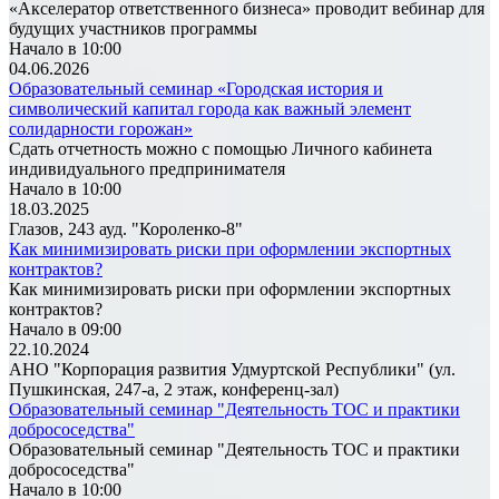
«Акселератор ответственного бизнеса» проводит вебинар для
будущих участников программы
Начало в 10:00
04.06.2026
Образовательный семинар «Городская история и
символический капитал города как важный элемент
солидарности горожан»
Сдать отчетность можно с помощью Личного кабинета
индивидуального предпринимателя
Начало в 10:00
18.03.2025
Глазов, 243 ауд. "Короленко-8"
Как минимизировать риски при оформлении экспортных
контрактов?
Как минимизировать риски при оформлении экспортных
контрактов?
Начало в 09:00
22.10.2024
АНО "Корпорация развития Удмуртской Республики" (ул.
Пушкинская, 247-а, 2 этаж, конференц-зал)
Образовательный семинар "Деятельность ТОС и практики
добрососедства"
Образовательный семинар "Деятельность ТОС и практики
добрососедства"
Начало в 10:00