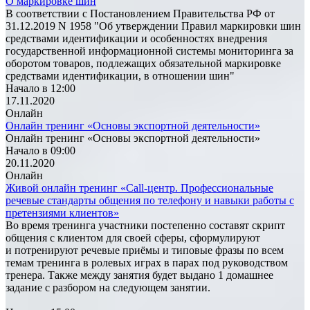
О маркировке шин
В соответствии с Постановлением Правительства РФ от
31.12.2019 N 1958 "Об утверждении Правил маркировки шин
средствами идентификации и особенностях внедрения
государственной информационной системы мониторинга за
оборотом товаров, подлежащих обязательной маркировке
средствами идентификации, в отношении шин"
Начало в 12:00
17.11.2020
Онлайн
Онлайн тренинг «Основы экспортной деятельности»
Онлайн тренинг «Основы экспортной деятельности»
Начало в 09:00
20.11.2020
Онлайн
Живой онлайн тренинг «Call-центр. Профессиональные
речевые стандарты общения по телефону и навыки работы с
претензиями клиентов»
Во время тренинга участники постепенно составят скрипт
общения с клиентом для своей сферы, сформулируют
и потренируют речевые приёмы и типовые фразы по всем
темам тренинга в ролевых играх в парах под руководством
тренера. Также между занятия будет выдано 1 домашнее
задание с разбором на следующем занятии.