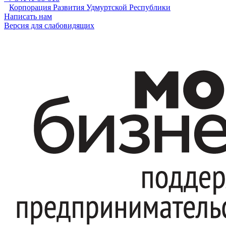
Корпорация Развития Удмуртской Республики
Написать нам
Версия для слабовидящих