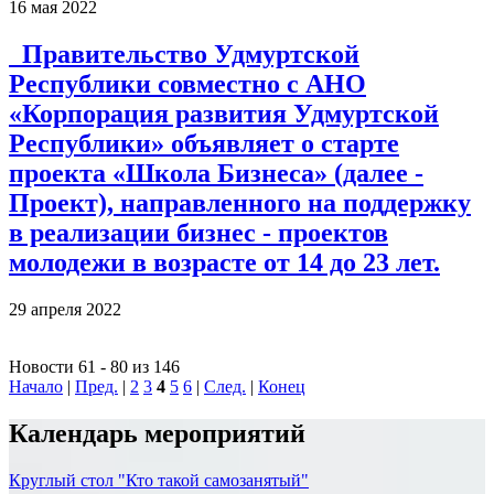
16 мая 2022
Правительство Удмуртской
Республики совместно с АНО
«Корпорация развития Удмуртской
Республики» объявляет о старте
проекта «Школа Бизнеса» (далее -
Проект), направленного на поддержку
в реализации бизнес - проектов
молодежи в возрасте от 14 до 23 лет.
29 апреля 2022
Новости 61 - 80 из 146
Начало
|
Пред.
|
2
3
4
5
6
|
След.
|
Конец
Календарь мероприятий
Круглый стол "Кто такой самозанятый"