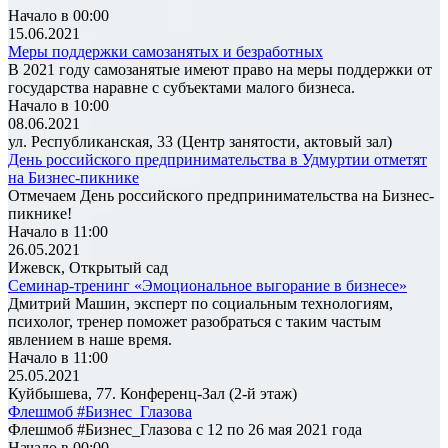
Начало в 00:00
15.06.2021
Меры поддержки самозанятых и безработных
В 2021 году самозанятые имеют право на меры поддержки от
государства наравне с субъектами малого бизнеса.
Начало в 10:00
08.06.2021
ул. Республиканская, 33 (Центр занятости, актовый зал)
День российского предпринимательства в Удмуртии отметят
на Бизнес-пикнике
Отмечаем День российского предпринимательства на Бизнес-
пикнике!
Начало в 11:00
26.05.2021
Ижевск, Открытый сад
Семинар-тренинг «Эмоциональное выгорание в бизнесе»
Дмитрий Машин, эксперт по социальным технологиям,
психолог, тренер поможет разобраться с таким частым
явлением в наше время.
Начало в 11:00
25.05.2021
Куйбышева, 77. Конференц-Зал (2-й этаж)
Флешмоб #Бизнес_Глазова
Флешмоб #Бизнес_Глазова с 12 по 26 мая 2021 года
Начало в 00:00