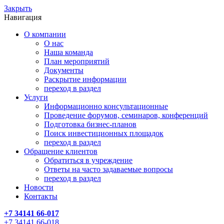
Закрыть
Навигация
О компании
О нас
Наша команда
План мероприятий
Документы
Раскрытие информации
переход в раздел
Услуги
Информационно консультационные
Проведение форумов, семинаров, конференций
Подготовка бизнес-планов
Поиск инвестиционных площадок
переход в раздел
Обращение клиентов
Обратиться в учреждение
Ответы на часто задаваемые вопросы
переход в раздел
Новости
Контакты
+7 34141 66-017
+7 34141 66-018