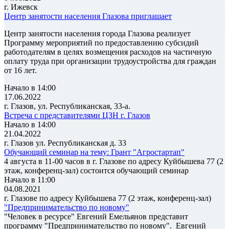
г. Ижевск
Центр занятости населения Глазова приглашает
Центр занятости населения города Глазова реализует
Программу мероприятий по предоставлению субсидий
работодателям в целях возмещения расходов на частичную
оплату труда при организации трудоустройства для граждан
от 16 лет.
Начало в 14:00
17.06.2022
г. Глазов, ул. Республиканская, 33-а.
Встреча с представителями ЦЗН г. Глазов
Начало в 14:00
21.04.2022
г. Глазов ул. Республиканская д. 33
Обучающий семинар на тему: Грант "Агростартап"
4 августа в 11-00 часов в г. Глазове по адресу Куйбышева 77 (2
этаж, конференц-зал) состоится обучающий семинар
Начало в 11:00
04.08.2021
г. Глазове по адресу Куйбышева 77 (2 этаж, конференц-зал)
"Предпринимательство по новому"
"Человек в ресурсе" Евгений Емельянов представит
программу "Предпринимательство по новому". Евгений