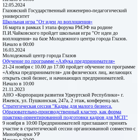
12.05.2024
Глазовский Государственный инженерно-педагогический
университет
Школьная игра "От идеи до воплощения»
16 марта в рамках I этапа форума РМЭФ на родине
П.И.Чайковского пройдет школьная игра "От идеи до
воплощения» на базе Молодежного центра города Глазов.
Начало в 00:00
16.03.2024
Молодежный центр города Глазов
Обучение по программе «Азбука предпринимателя»
21-24 ноября с 10.00 до 17.00 пройдет обучение по программе
«Азбука предпринимателя» для физических лиц, желающих
открыть свой бизнес, и начинающих предпринимателей.
Начало в 10:00
21.11.2023
АНО «Корпорация развития Удмуртской Республики» г.
Ижевск, ул. Пушкинская, 247а, 2 этаж, конференц-зал.
Стратегическая сессия "Кадры для малого бизнеса.
Образовательно-производственный кластер, как форма
практико-ориентированной подготовки кадров для МСП"
9 ноября в 10:00 Предпринимателей приглашают принять
участие в стратегической сессии организованной совместно с
Минобрнауки УР
Начало в 10:00