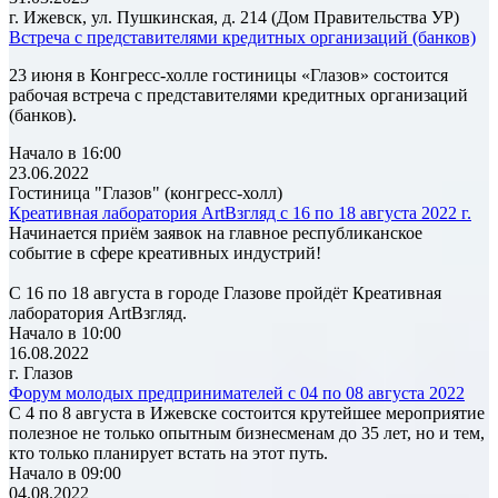
г. Ижевск, ул. Пушкинская, д. 214 (Дом Правительства УР)
Встреча с представителями кредитных организаций (банков)
23 июня в Конгресс-холле гостиницы «Глазов» состоится
рабочая встреча с представителями кредитных организаций
(банков).
Начало в 16:00
23.06.2022
Гостиница "Глазов" (конгресс-холл)
Креативная лаборатория ArtВзгляд с 16 по 18 августа 2022 г.
Начинается приём заявок на главное республиканское
событие в сфере креативных индустрий!
С 16 по 18 августа в городе Глазове пройдёт Креативная
лаборатория ArtВзгляд.
Начало в 10:00
16.08.2022
г. Глазов
Форум молодых предпринимателей с 04 по 08 августа 2022
С 4 по 8 августа в Ижевске состоится крутейшее мероприятие
полезное не только опытным бизнесменам до 35 лет, но и тем,
кто только планирует встать на этот путь.
Начало в 09:00
04.08.2022