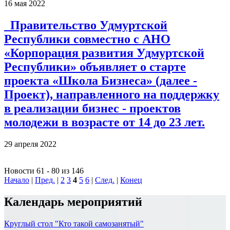
16 мая 2022
Правительство Удмуртской
Республики совместно с АНО
«Корпорация развития Удмуртской
Республики» объявляет о старте
проекта «Школа Бизнеса» (далее -
Проект), направленного на поддержку
в реализации бизнес - проектов
молодежи в возрасте от 14 до 23 лет.
29 апреля 2022
Новости 61 - 80 из 146
Начало
|
Пред.
|
2
3
4
5
6
|
След.
|
Конец
Календарь мероприятий
Круглый стол "Кто такой самозанятый"