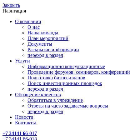
Закрыть
Навигация
О компании
О нас
Наша команда
План мероприятий
Документы
Раскрытие информации
переход в раздел
Услуги
Информационно консультационные
Проведение форумов, семинаров, конференций
Подготовка бизнес-планов
Поиск инвестиционных площадок
переход в раздел
Обращение клиентов
Обратиться в учреждение
Ответы на часто задаваемые вопросы
переход в раздел
Новости
Контакты
+7 34141 66-017
+7 34141 66-018