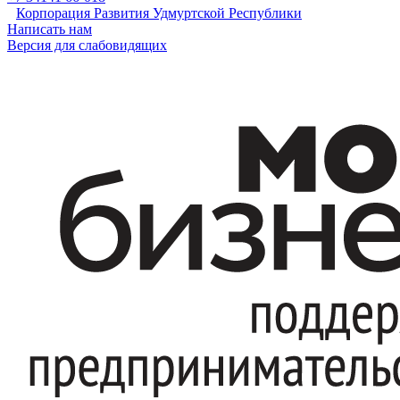
Корпорация Развития Удмуртской Республики
Написать нам
Версия для слабовидящих