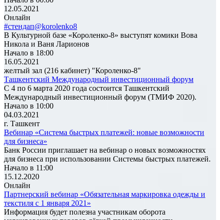
12.05.2021
Онлайн
#стендап@korolenko8
В Культурной базе «Короленко-8» выступят комики Вова
Никола и Ваня Ларионов
Начало в 18:00
16.05.2021
желтый зал (216 кабинет) "Короленко-8"
Ташкентский Международный инвестиционный форум
С 4 по 6 марта 2020 года состоится Ташкентский
Международный инвестиционный форум (ТМИФ 2020).
Начало в 10:00
04.03.2021
г. Ташкент
Вебинар «Система быстрых платежей: новые возможности
для бизнеса»
Банк России приглашает на вебинар о новых возможностях
для бизнеса при использовании Системы быстрых платежей.
Начало в 11:00
15.12.2020
Онлайн
Партнерский вебинар «Обязательная маркировка одежды и
текстиля с 1 января 2021»
Информация будет полезна участникам оборота