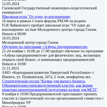
12.05.2024
Глазовский Государственный инженерно-педагогический
университет
Школьная игра "От идеи до воплощения»
16 марта в рамках I этапа форума РМЭФ на родине
П.И.Чайковского пройдет школьная игра "От идеи до
воплощения» на базе Молодежного центра города Глазов.
Начало в 00:00
16.03.2024
Молодежный центр города Глазов
Обучение по программе «Азбука предпринимателя»
21-24 ноября с 10.00 до 17.00 пройдет обучение по программе
«Азбука предпринимателя» для физических лиц, желающих
открыть свой бизнес, и начинающих предпринимателей.
Начало в 10:00
21.11.2023
АНО «Корпорация развития Удмуртской Республики» г.
Ижевск, ул. Пушкинская, 247а, 2 этаж, конференц-зал.
Стратегическая сессия "Кадры для малого бизнеса.
Образовательно-производственный кластер, как форма
практико-ориентированной подготовки кадров для МСП"
9 ноября в 10:00 Предпринимателей приглашают принять
участие в стратегической сессии организованной совместно с
Минобрнауки УР
Начало в 10:00