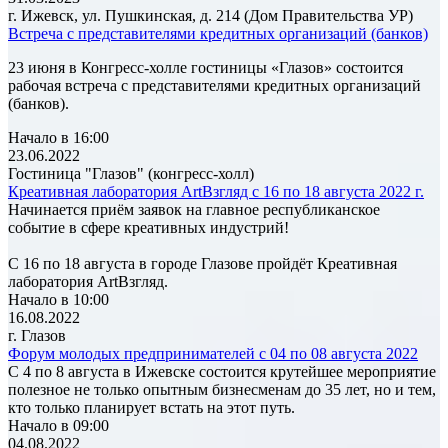
г. Ижевск, ул. Пушкинская, д. 214 (Дом Правительства УР)
Встреча с представителями кредитных организаций (банков)
23 июня в Конгресс-холле гостиницы «Глазов» состоится
рабочая встреча с представителями кредитных организаций
(банков).
Начало в 16:00
23.06.2022
Гостиница "Глазов" (конгресс-холл)
Креативная лаборатория ArtВзгляд с 16 по 18 августа 2022 г.
Начинается приём заявок на главное республиканское
событие в сфере креативных индустрий!
С 16 по 18 августа в городе Глазове пройдёт Креативная
лаборатория ArtВзгляд.
Начало в 10:00
16.08.2022
г. Глазов
Форум молодых предпринимателей с 04 по 08 августа 2022
С 4 по 8 августа в Ижевске состоится крутейшее мероприятие
полезное не только опытным бизнесменам до 35 лет, но и тем,
кто только планирует встать на этот путь.
Начало в 09:00
04.08.2022