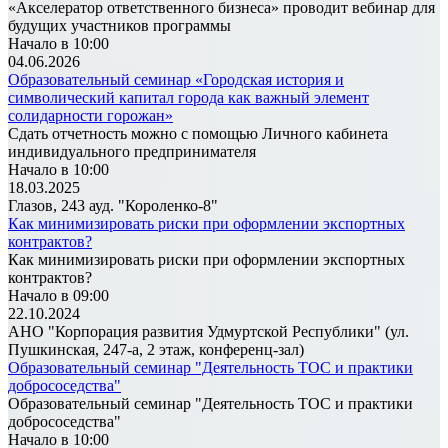
«Акселератор ответственного бизнеса» проводит вебинар для
будущих участников программы
Начало в 10:00
04.06.2026
Образовательный семинар «Городская история и
символический капитал города как важный элемент
солидарности горожан»
Сдать отчетность можно с помощью Личного кабинета
индивидуального предпринимателя
Начало в 10:00
18.03.2025
Глазов, 243 ауд. "Короленко-8"
Как минимизировать риски при оформлении экспортных
контрактов?
Как минимизировать риски при оформлении экспортных
контрактов?
Начало в 09:00
22.10.2024
АНО "Корпорация развития Удмуртской Республики" (ул.
Пушкинская, 247-а, 2 этаж, конференц-зал)
Образовательный семинар "Деятельность ТОС и практики
добрососедства"
Образовательный семинар "Деятельность ТОС и практики
добрососедства"
Начало в 10:00